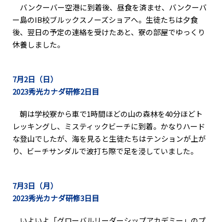
バンクーバー空港に到着後、昼食を済ませ、バンクーバ
ー島のIB校ブルックスノーズショアへ。生徒たちは夕食
後、翌日の予定の連絡を受けたあと、寮の部屋でゆっくり
休養しました。
7月2日（日）
2023秀光カナダ研修2日目
朝は学校寮から車で1時間ほどの山の森林を40分ほどト
レッキングし、ミスティックビーチに到着。かなりハード
な登山でしたが、海を見ると生徒たちはテンションが上が
り、ビーチサンダルで波打ち際で足を浸していました。
7月3日（月）
2023秀光カナダ研修3日目
いよいよ「グローバルリーダーシップアカデミー」のプ