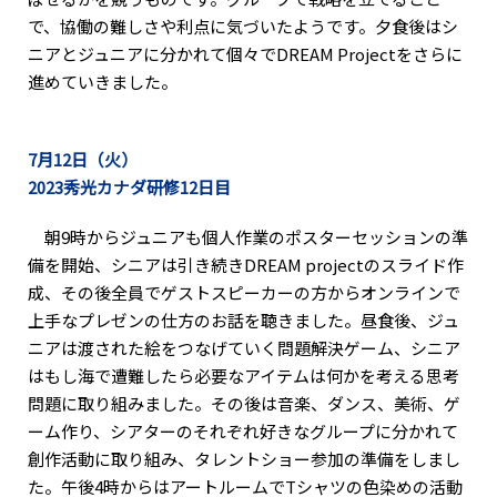
で、協働の難しさや利点に気づいたようです。夕食後はシ
ニアとジュニアに分かれて個々でDREAM Projectをさらに
進めていきました。
7月12日（火）
2023秀光カナダ研修12日目
朝9時からジュニアも個人作業のポスターセッションの準
備を開始、シニアは引き続きDREAM projectのスライド作
成、その後全員でゲストスピーカーの方からオンラインで
上手なプレゼンの仕方のお話を聴きました。昼食後、ジュ
ニアは渡された絵をつなげていく問題解決ゲーム、シニア
はもし海で遭難したら必要なアイテムは何かを考える思考
問題に取り組みました。その後は音楽、ダンス、美術、ゲ
ーム作り、シアターのそれぞれ好きなグループに分かれて
創作活動に取り組み、タレントショー参加の準備をしまし
た。午後4時からはアートルームでTシャツの色染めの活動