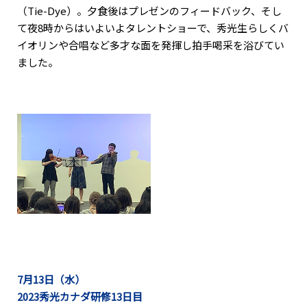
（Tie-Dye）。夕食後はプレゼンのフィードバック、そし
て夜8時からはいよいよタレントショーで、秀光生らしくバ
イオリンや合唱など多才な面を発揮し拍手喝采を浴びてい
ました。
7月13日（水）
2023秀光カナダ研修13日目