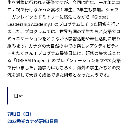
生を対象に行われる研修ですが、今回は昨年、一昨年にコ
ロナ禍で行けなかった高校１年生、2年生も参加。シャウ
ニガンレイクのドミトリーに宿泊しながら『Global
Leadership Academy』のプログラムにそった研修を行い
ました。プログラムでは、世界各国の学生たちと英語でコ
ミュニケーションをとりながら学習活動や奉仕活動に取り
組みます。カナダの大自然の中での楽しいアクティビティ
ーもたくさん！プログラム最終日には、研修の集大成とな
る「DREAM Project」のプレゼンテーションをすべて英語
で行いました。語学力はもちろん、海外の学生たちとの交
流を通して大きく成長できた研修となったようです。
日程
7月1日（日）
2023秀光カナダ研修1日目