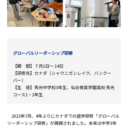
グローバルリーダーシップ研修
【期 間】７月1日〜 14日
【研修先】カナダ（シャウニガンレイク、バンクー
バー）
【生 徒】秀光中学校3年生、仙台育英学園高校 秀光
コース1・2年生
2023年7月、4年ぶりにカナダでの語学研修「グローバル
リーダーシップ研修」が再開されました。本来は中学3年