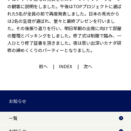
の観客に説明をしました。午後はTOPプロジェクトに選ば
れた5名が全員の前で再度発表しました。日本の秀光から
は2名の生徒が選ばれ、堂々と最終プレゼンを行いまし
た。その後振り返りを行い、明日早朝の出発に向けて部屋
の整理とパッキングをしました。修了式は制服で臨み、一
人ひとり修了証書を頂きました。夜は思い出深いカナダ研
修の締めくくりのパーティーとなりました。
前へ
INDEX
次へ
お知らせ
一覧