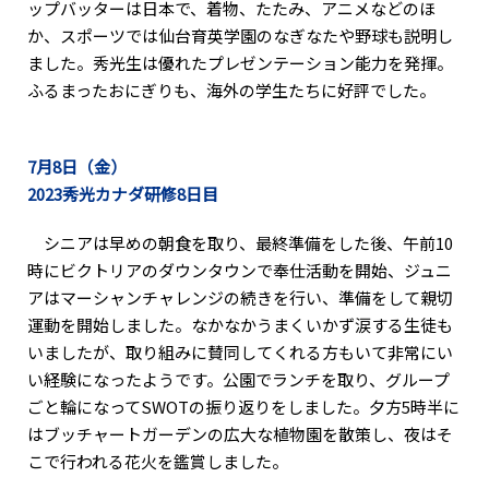
ップバッターは日本で、着物、たたみ、アニメなどのほ
か、スポーツでは仙台育英学園のなぎなたや野球も説明し
ました。秀光生は優れたプレゼンテーション能力を発揮。
ふるまったおにぎりも、海外の学生たちに好評でした。
7月8日（金）
2023秀光カナダ研修8日目
シニアは早めの朝食を取り、最終準備をした後、午前10
時にビクトリアのダウンタウンで奉仕活動を開始、ジュニ
アはマーシャンチャレンジの続きを行い、準備をして親切
運動を開始しました。なかなかうまくいかず涙する生徒も
いましたが、取り組みに賛同してくれる方もいて非常にい
い経験になったようです。公園でランチを取り、グループ
ごと輪になってSWOTの振り返りをしました。夕方5時半に
はブッチャートガーデンの広大な植物園を散策し、夜はそ
こで行われる花火を鑑賞しました。