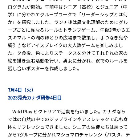
ログラムが開始。午前中はシニア（高校）とジュニア（中
学）に分かれてグループワークで「リーダーシップとは何
か」を探究しました。ランチ後は異文化理解のためにグル
ープごとに異なるルールのトランプゲーム、午後3時からエ
スキマルトの湖のほとりの広場まで散策し、手つなぎ鬼や
綱引きなどアイスブレイクの大人数ゲームを楽しみまし
た。夕食後、色によりステータスを分けてそれぞれの家の
絵を描き込む活動を行い、男女に分かれ、寮でのルールを
話し合いポスターを作成しました。
7月4日（火）
2023秀光カナダ研修4日目
Wild Play ビクトリアで活動を行いました。カナダなら
ではの自然の中でのジップラインやアスレチックで心も身
体もリフレッシュできました。シニアの生徒たちは戻って
から7グループに分かれマシュマロチャレンジ（パスタ、テ