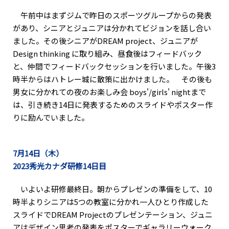
午前中はまずジムで昨日のスポーツグループからの発表
があり、シニアとジュニアは分かれてビジョンを話し合い
ました。その後シニアがDREAM project、ジュニアが
Design thinking に取り組み、昼食後はフィードバック
と、仲間でフィードバックセッションを行いました。午後3
時半からはハトレー城に散策に出かけました。 その後も
男女に分かれての夜のお楽しみ会 boys'/girls' nightまで
は、引き続き14日に発表するためのスライドやポスター作
りに励んでいました。
7月14日（木）
2023秀光カナダ研修14日目
いよいよ研修最終日。朝からプレゼンの準備をして、10
時半よりシニアは5つの教室に分かれ一人ひとり作成した
スライドでDREAM Projectのプレゼンテーション、ジュニ
アはデザイン思考の発表をポスターでギャラリーウォーク