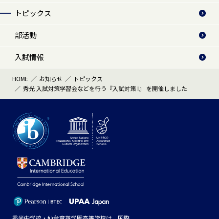
トピックス
部活動
入試情報
HOME
お知らせ
トピックス
秀光 入試対策学習会などを行う『入試対策 I』 を開催しました
秀光中学校・仙台育英学園高等学校は、国際