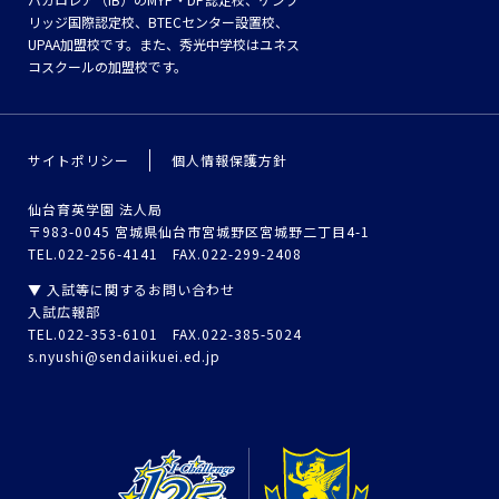
リッジ国際認定校、BTECセンター設置校、
UPAA加盟校です。また、秀光中学校はユネス
コスクールの加盟校です。
サイトポリシー
個人情報保護方針
仙台育英学園 法人局
〒983-0045 宮城県仙台市宮城野区宮城野二丁目4-1
TEL.022-256-4141 FAX.022-299-2408
▼ 入試等に関するお問い合わせ
入試広報部
TEL.022-353-6101 FAX.022-385-5024
s.nyushi@sendaiikuei.ed.jp