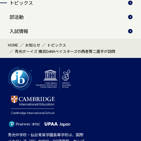
トピックス
部活動
入試情報
HOME
お知らせ
トピックス
秀光ボーイズ 横浜DeNAベイスターズの西巻賢二選手が訪問
秀光中学校・仙台育英学園高等学校は、国際
バカロレア（IB）のMYP・DP認定校、ケンブ