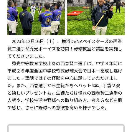
2023年12月16日（土）、横浜DeNAベイスターズの西巻
賢二選手が秀光ボーイズを訪問！野球教室と講話を実施し
てくださいました。
秀光中等教育学校出身の西巻賢二選手は、中学３年時に
平成２６年度全国中学校軟式野球大会で日本一を成し遂げ
ました。講話ではその経験を中心に話していただきまし
た。また、西巻選手から生徒たちへバット4本、手袋２双
と嬉しいプレゼントも。生徒たちは憧れの西巻賢二選手の
人柄や、学校生活や野球への取り組み方、考え方などを肌
で感じ、さらに野球への意欲を高めた様子でした。