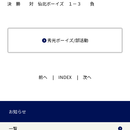
決 勝 対 仙北ボーイズ １－３ 負
秀光ボーイズ/部活動
前へ
INDEX
次へ
お知らせ
一覧