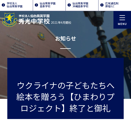
学校法人
仙台育英学園
仙台育英学園
広域通信制
仙台育英学園
高等学校
沖縄高等学校
課程ILC
2021年4月開校
お知らせ
ウクライナの子どもたちへ
絵本を贈ろう【ひまわりプ
ロジェクト】終了と御礼