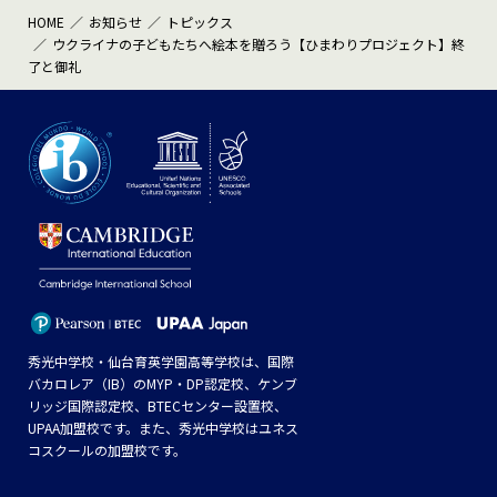
HOME
お知らせ
トピックス
ウクライナの子どもたちへ絵本を贈ろう【ひまわりプロジェクト】終
了と御礼
秀光中学校・仙台育英学園高等学校は、国際
バカロレア（IB）のMYP・DP認定校、ケンブ
リッジ国際認定校、BTECセンター設置校、
UPAA加盟校です。また、秀光中学校はユネス
コスクールの加盟校です。