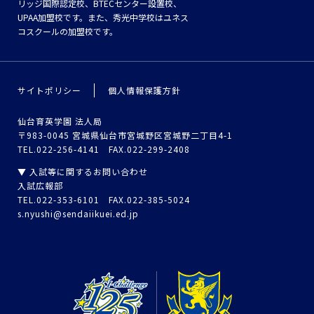
リッジ国際認定校、BTECセンター設置校、
UPAA加盟校です。また、秀光中学校はユネス
コスクールの加盟校です。
サイトポリシー
個人情報保護方針
仙台育英学園 法人局
〒983-0045 宮城県仙台市宮城野区宮城野二丁目4-1
TEL.022-256-4141 FAX.022-299-2408
▼ 入試等に関するお問い合わせ
入試広報部
TEL.022-353-6101 FAX.022-385-5024
s.nyushi@sendaiikuei.ed.jp