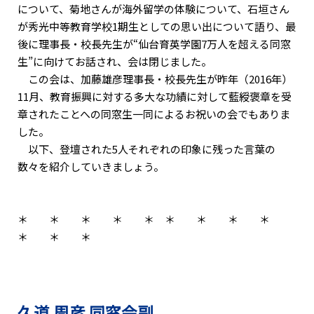
について、菊地さんが海外留学の体験について、石垣さん
が秀光中等教育学校1期生としての思い出について語り、最
後に理事長・校長先生が“仙台育英学園7万人を超える同窓
生”に向けてお話され、会は閉じました。
この会は、加藤雄彦理事長・校長先生が昨年（2016年）
11月、教育振興に対する多大な功績に対して藍綬褒章を受
章されたことへの同窓生一同によるお祝いの会でもありま
した。
以下、登壇された5人それぞれの印象に残った言葉の
数々を紹介していきましょう。
＊ ＊ ＊ ＊ ＊ ＊ ＊ ＊ ＊
＊ ＊ ＊
久道 周彦 同窓会副