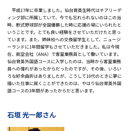
平成17年に卒業しました。仙台育英生時代はチアリーデ
ィング部に所属していて、今でも忘れられないのはこの当
時、軟式野球部が全国優勝した時に応援の場にいられたと
いうことです。とても良い経験をさせていただけたと思っ
ています。また、姉妹校への交換留学生として、ニュージ
ーランドに1年間留学もさせていただきました。私は今現
在、航空会社（ANA）で客室乗務員として働いています。
仙台育英外国語コースに入学したのは、当時から客室乗務
員への憧れがあったからだったのですが、その後、いろい
ろな紆余曲折はありましたが、こうして10代のときに夢に
描いた仕事に就くことができたのは、やはり仙台育英外国
語コースの3年間があったからだと思います。
石垣 光一郎さん