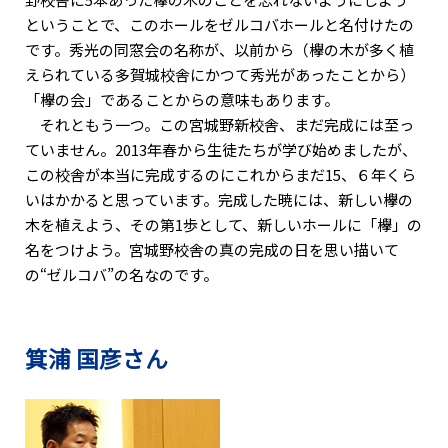
ということで、このホールをゼルコバホールと名付けたの
です。秀光の同窓会の名称が、以前から（欅の木が多く植
えられている多賀城校舎にかつて秀光があったことから）
「欅の会」であることからの意味もあります。
それともう一つ。この宮城野新校舎、まだ完成には至っ
ていません。2013年春から生徒たちが学び始めましたが、
この校舎が本当に完成するのにこれからまだ15、６年くら
いはかかると思っています。完成した暁には、新しい欅の
木を植えよう、その第1歩として、新しいホールに「欅」の
名をつけよう。宮城野校舎の真の完成の日を思い描いて
の“ゼルコバ”の名なのです。
箕浦 国彦さん