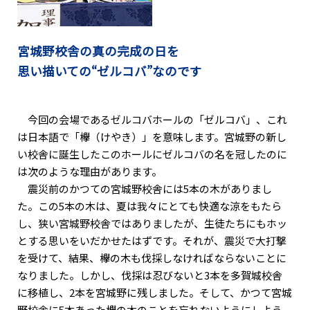
宮城野校舎の真の完成の日を
思い描いての“ゼルコバ”なのです
今回の会場であるゼルコバホールの「ゼルコバ」、これ
は日本語で「欅（けやき）」を意味します。宮城野の新し
い校舎に誕生したこのホールにゼルコバの名を冠したのに
は次のような理由があります。
震災前のかつての宮城野校舎には5本の木がありまし
た。この5本の木は、夏は我々にとても快適な涼をもたら
し、狭い宮城野校舎ではありましたが、生徒たちにもホッ
とする思いをいだかせたはずです。それが、震災で大打撃
を受けて、結果、欅の木も伐採しなければならないことに
なりました。しかし、伐採は忍びないと3本を多賀城校舎
に移植し、2本を宮城野に残しました。そして、かつて宮城
野校舎に5本あった欅の木のことを忘れないようにしよう