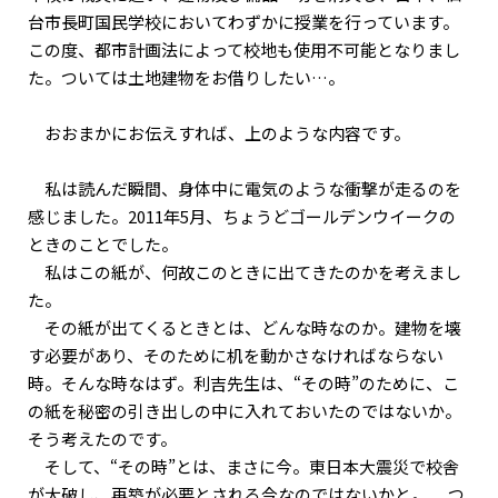
台市長町国民学校においてわずかに授業を行っています。
この度、都市計画法によって校地も使用不可能となりまし
た。ついては土地建物をお借りしたい…。
おおまかにお伝えすれば、上のような内容です。
私は読んだ瞬間、身体中に電気のような衝撃が走るのを
感じました。2011年5月、ちょうどゴールデンウイークの
ときのことでした。
私はこの紙が、何故このときに出てきたのかを考えまし
た。
その紙が出てくるときとは、どんな時なのか。建物を壊
す必要があり、そのために机を動かさなければならない
時。そんな時なはず。利吉先生は、“その時”のために、こ
の紙を秘密の引き出しの中に入れておいたのではないか。
そう考えたのです。
そして、“その時”とは、まさに今。東日本大震災で校舎
が大破し、再築が必要とされる今なのではないかと。 つ