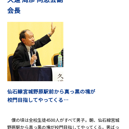
会長
仙石線宮城野原駅前から真っ黒の塊が
校門目指してやってくる…
僕の頃は全校生徒4500人がすべて男子。朝、仙石線宮城
野原駅から真っ黒の塊が校門目指してやってくる。男ばっ