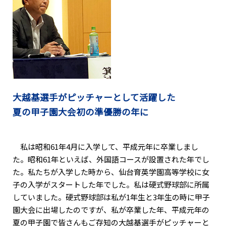
大越基選手がピッチャーとして活躍した
夏の甲子園大会初の準優勝の年に
私は昭和61年4月に入学して、平成元年に卒業しまし
た。昭和61年といえば、外国語コースが設置された年でし
た。私たちが入学した時から、仙台育英学園高等学校に女
子の入学がスタートした年でした。私は硬式野球部に所属
していました。硬式野球部は私が1年生と3年生の時に甲子
園大会に出場したのですが、私が卒業した年、平成元年の
夏の甲子園で皆さんもご存知の大越基選手がピッチャーと