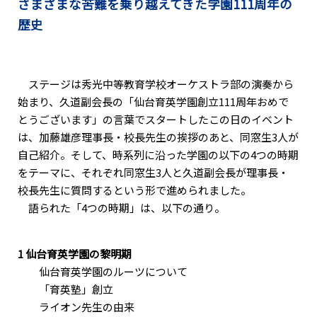
さまざまな苦難を乗り越えてきた学園111周年の
歴史
ステージは秀光中等教育学校オーケストラ部の演奏から
始まり、久道副会長の「仙台育英学園創立111周年おめで
とうございます」の言葉でスタートしたこの日のイベント
は、加藤雄彦理事長・校長先生の挨拶のあと、同窓生3人が
自己紹介。そして、時系列に沿った学園の以下の4つの時期
をテーマに、それぞれ同窓生3人と久道副会長が理事長・
校長先生に質問するという形で進められました。
語られた「4つの時期」は、以下の通り。
1 仙台育英学園の黎明期
仙台育英学園のルーツについて
「育英塾」創立
ライオン先生の由来