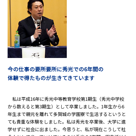
今の仕事の要所要所に秀光での6年間の
体験で得たものが生きてきています
私は平成16年に秀光中等教育学校第1期生（秀光中学校
から数えると第3期生）として卒業しました。1年生から6
年生まで親元を離れて多賀城の学園寮で生活するというと
ても貴重な体験をしました。私は秀光を卒業後、大学に進
学せずに社会に出ました。今思うと、私が現在こうして社