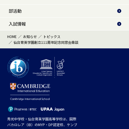
部活動
入試情報
HOME
お知らせ
トピックス
仙台育英学園創立111周年記念同窓会鼎談
秀光中学校・仙台育英学園高等学校は、国際
バカロレア（IB）のMYP・DP認定校、ケンブ