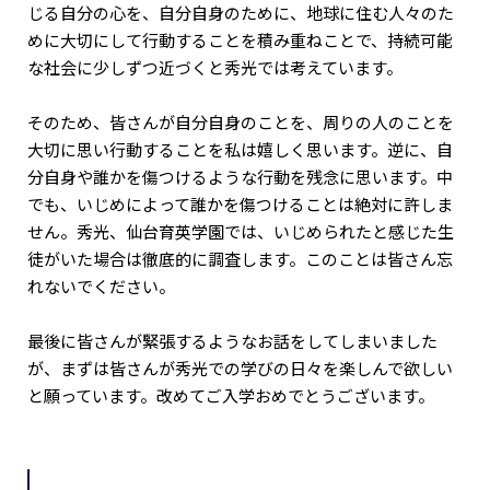
じる自分の心を、自分自身のために、地球に住む人々のた
めに大切にして行動することを積み重ねことで、持続可能
な社会に少しずつ近づくと秀光では考えています。
そのため、皆さんが自分自身のことを、周りの人のことを
大切に思い行動することを私は嬉しく思います。逆に、自
分自身や誰かを傷つけるような行動を残念に思います。中
でも、いじめによって誰かを傷つけることは絶対に許しま
せん。秀光、仙台育英学園では、いじめられたと感じた生
徒がいた場合は徹底的に調査します。このことは皆さん忘
れないでください。
最後に皆さんが緊張するようなお話をしてしまいました
が、まずは皆さんが秀光での学びの日々を楽しんで欲しい
と願っています。改めてご入学おめでとうございます。