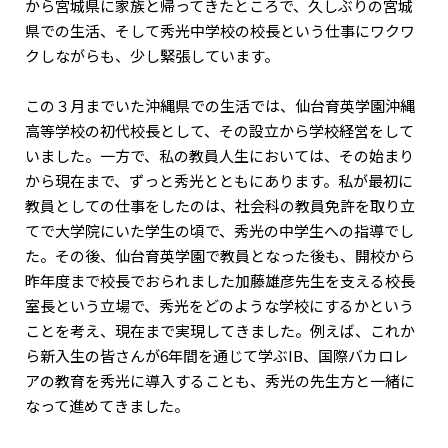
から宮城県に家族と帰ってきたところで、久しぶりの宮城
県での生活、そして秀光中学校の校長という仕事にワクワ
クしながらも、少し緊張しています。
この３月までいた沖縄県での生活では、仙台育英学園沖縄
高等学校の初代校長として、その設立から学校経営をして
いました。一方で、私の教員人生においては、その始まり
から現在まで、ずっと秀光とともにあります。私が最初に
教員としての仕事をしたのは、社会科の教員免許を取り立
てで大学院にいた学生の頃で、秀光の中学生への指導でし
た。その後、仙台育英学園で教員となった後も、開校から
昨年度まで校長でおられました加藤雄彦先生を支える校長
室長という立場で、秀光をどのような学校にするかという
ことを考え、現在まで実現してきました。例えば、これか
ら新入生の皆さんが6年間を通じて学ぶIB、国際バカロレ
アの教育を秀光に導入することも、秀光の先生方と一緒に
なって進めてきました。