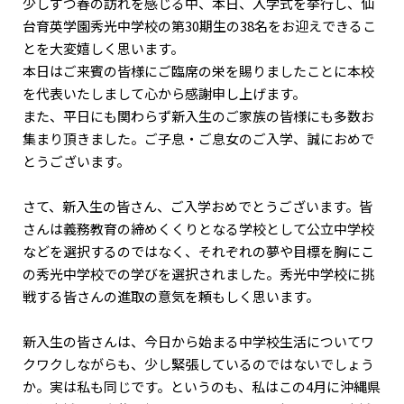
少しずつ春の訪れを感じる中、本日、入学式を挙行し、仙
台育英学園秀光中学校の第30期生の38名をお迎えできるこ
とを大変嬉しく思います。
本日はご来賓の皆様にご臨席の栄を賜りましたことに本校
を代表いたしまして心から感謝申し上げます。
また、平日にも関わらず新入生のご家族の皆様にも多数お
集まり頂きました。ご子息・ご息女のご入学、誠におめで
とうございます。
さて、新入生の皆さん、ご入学おめでとうございます。皆
さんは義務教育の締めくくりとなる学校として公立中学校
などを選択するのではなく、それぞれの夢や目標を胸にこ
の秀光中学校での学びを選択されました。秀光中学校に挑
戦する皆さんの進取の意気を頼もしく思います。
新入生の皆さんは、今日から始まる中学校生活についてワ
クワクしながらも、少し緊張しているのではないでしょう
か。実は私も同じです。というのも、私はこの4月に沖縄県