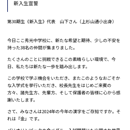
新入生宣誓
第30期生《新入生》代表 山下さん（上杉山通小出身）
今日ここ秀光中学校に、新たな希望と期待、少しの不安を
持った38名の仲間が集まりました。
たくさんのことに挑戦できるこの素晴らしい環境で、今
日、私たちは新たな一歩を踏み出します。
この学校で学ぶ機会をいただき、またこのようなおごそか
な入学式を挙行いただき、校長先生をはじめご来賓の
方々、諸先生方、先輩方、そして保護者の皆様に心から感
謝いたします。
さて、みなさんは2024年の今年の漢字をご存知ですか。そ
れは『金』です。