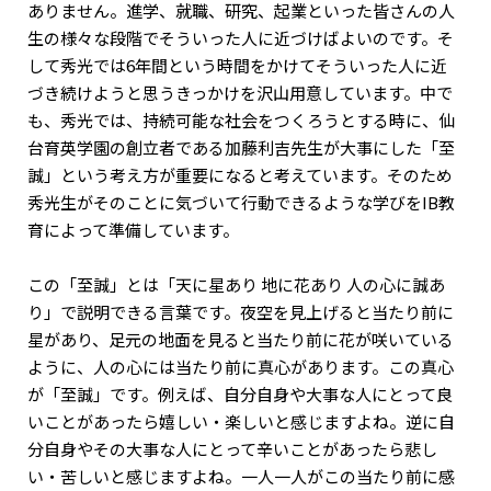
ありません。進学、就職、研究、起業といった皆さんの人
生の様々な段階でそういった人に近づけばよいのです。そ
して秀光では6年間という時間をかけてそういった人に近
づき続けようと思うきっかけを沢山用意しています。中で
も、秀光では、持続可能な社会をつくろうとする時に、仙
台育英学園の創立者である加藤利吉先生が大事にした「至
誠」という考え方が重要になると考えています。そのため
秀光生がそのことに気づいて行動できるような学びをIB教
育によって準備しています。
この「至誠」とは「天に星あり 地に花あり 人の心に誠あ
り」で説明できる言葉です。夜空を見上げると当たり前に
星があり、足元の地面を見ると当たり前に花が咲いている
ように、人の心には当たり前に真心があります。この真心
が「至誠」です。例えば、自分自身や大事な人にとって良
いことがあったら嬉しい・楽しいと感じますよね。逆に自
分自身やその大事な人にとって辛いことがあったら悲し
い・苦しいと感じますよね。一人一人がこの当たり前に感