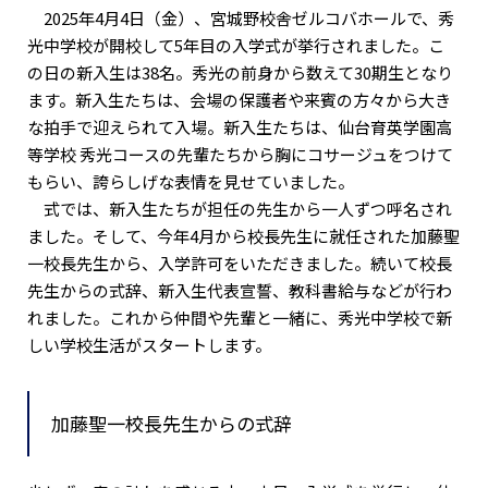
2025年4月4日（金）、宮城野校舎ゼルコバホールで、秀
光中学校が開校して5年目の入学式が挙行されました。こ
の日の新入生は38名。秀光の前身から数えて30期生となり
ます。新入生たちは、会場の保護者や来賓の方々から大き
な拍手で迎えられて入場。新入生たちは、仙台育英学園高
等学校 秀光コースの先輩たちから胸にコサージュをつけて
もらい、誇らしげな表情を見せていました。
式では、新入生たちが担任の先生から一人ずつ呼名され
ました。そして、今年4月から校長先生に就任された加藤聖
一校長先生から、入学許可をいただきました。続いて校長
先生からの式辞、新入生代表宣誓、教科書給与などが行わ
れました。これから仲間や先輩と一緒に、秀光中学校で新
しい学校生活がスタートします。
加藤聖一校長先生からの式辞