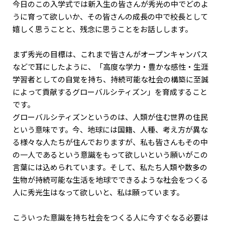
今日のこの入学式では新入生の皆さんが秀光の中でどのよ
うに育って欲しいか、その皆さんの成長の中で校長として
嬉しく思うことと、残念に思うことをお話しします。
まず秀光の目標は、これまで皆さんがオープンキャンパス
などで耳にしたように、「高度な学力・豊かな感性・生涯
学習者としての自覚を持ち、持続可能な社会の構築に至誠
によって貢献するグローバルシティズン」を育成すること
です。
グローバルシティズンというのは、人類が住む世界の住民
という意味です。今、地球には国籍、人種、考え方が異な
る様々な人たちが住んでおりますが、私も皆さんもその中
の一人であるという意識をもって欲しいという願いがこの
言葉には込められています。そして、私たち人類や数多の
生物が持続可能な生活を地球でできるような社会をつくる
人に秀光生はなって欲しいと、私は願っています。
こういった意識を持ち社会をつくる人に今すぐなる必要は