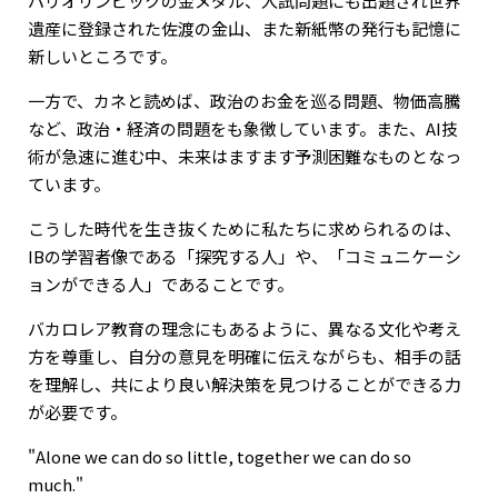
パリオリンピックの金メダル、入試問題にも出題され世界
遺産に登録された佐渡の金山、また新紙幣の発行も記憶に
新しいところです。
一方で、カネと読めば、政治のお金を巡る問題、物価高騰
など、政治・経済の問題をも象徴しています。また、AI技
術が急速に進む中、未来はますます予測困難なものとなっ
ています。
こうした時代を生き抜くために私たちに求められるのは、
IBの学習者像である「探究する人」や、「コミュニケーシ
ョンができる人」であることです。
バカロレア教育の理念にもあるように、異なる文化や考え
方を尊重し、自分の意見を明確に伝えながらも、相手の話
を理解し、共により良い解決策を見つけることができる力
が必要です。
"Alone we can do so little, together we can do so
much."