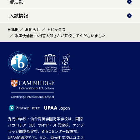
部活動
入試情報
HOME
お知らせ
トピックス
歌舞伎俳優 中村壱太郎さんが来校してくださいました
秀光中学校・仙台育英学園高等学校は、国際
バカロレア（IB）のMYP・DP認定校、ケンブ
リッジ国際認定校、BTECセンター設置校、
UPAA加盟校です。また、秀光中学校はユネス