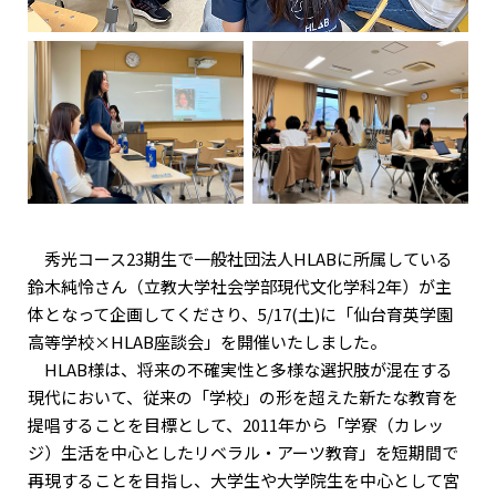
秀光コース23期生で一般社団法人HLABに所属している
鈴木純怜さん（立教大学社会学部現代文化学科2年）が主
体となって企画してくださり、5/17(土)に「仙台育英学園
高等学校×HLAB座談会」を開催いたしました。
HLAB様は、将来の不確実性と多様な選択肢が混在する
現代において、従来の「学校」の形を超えた新たな教育を
提唱することを目標として、2011年から「学寮（カレッ
ジ）生活を中心としたリベラル・アーツ教育」を短期間で
再現することを目指し、大学生や大学院生を中心として宮