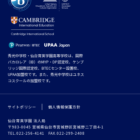
秀光中学校・仙台育英学園高等学校は、国際
バカロレア（IB）のMYP・DP認定校、ケンブ
リッジ国際認定校、BTECセンター設置校、
UPAA加盟校です。また、秀光中学校はユネス
コスクールの加盟校です。
サイトポリシー
個人情報保護方針
仙台育英学園 法人局
〒983-0045 宮城県仙台市宮城野区宮城野二丁目4-1
TEL.022-256-4141 FAX.022-299-2408