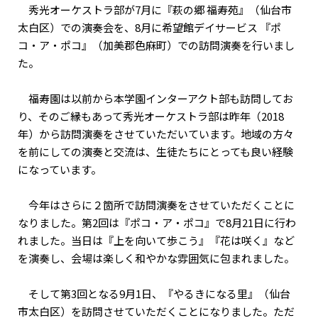
秀光オーケストラ部が7月に『萩の郷 福寿苑』（仙台市
太白区）での演奏会を、8月に希望館デイサービス 『ポ
コ・ア・ポコ』（加美郡色麻町）での訪問演奏を行いまし
た。
福寿園は以前から本学園インターアクト部も訪問してお
り、そのご縁もあって秀光オーケストラ部は昨年（2018
年）から訪問演奏をさせていただいています。地域の方々
を前にしての演奏と交流は、生徒たちにとっても良い経験
になっています。
今年はさらに２箇所で訪問演奏をさせていただくことに
なりました。第2回は『ポコ・ア・ポコ』で8月21日に行わ
れました。当日は『上を向いて歩こう』『花は咲く』など
を演奏し、会場は楽しく和やかな雰囲気に包まれました。
そして第3回となる9月1日、『やるきになる里』（仙台
市太白区）を訪問させていただくことになりました。ただ