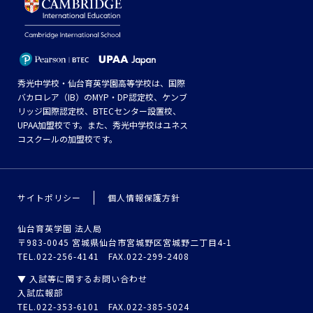
秀光中学校・仙台育英学園高等学校は、国際
バカロレア（IB）のMYP・DP認定校、ケンブ
リッジ国際認定校、BTECセンター設置校、
UPAA加盟校です。また、秀光中学校はユネス
コスクールの加盟校です。
サイトポリシー
個人情報保護方針
仙台育英学園 法人局
〒983-0045 宮城県仙台市宮城野区宮城野二丁目4-1
TEL.022-256-4141 FAX.022-299-2408
▼ 入試等に関するお問い合わせ
入試広報部
TEL.022-353-6101 FAX.022-385-5024