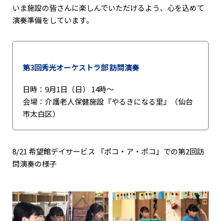
いま施設の皆さんに楽しんでいただけるよう、心を込めて
演奏準備をしています。
第3回秀光オーケストラ部 訪問演奏
日時：9月1日（日） 14時〜
会場：介護老人保健施設『やるきになる里』（仙台
市太白区）
8/21 希望館デイサービス 『ポコ・ア・ポコ』での第2回訪
問演奏の様子