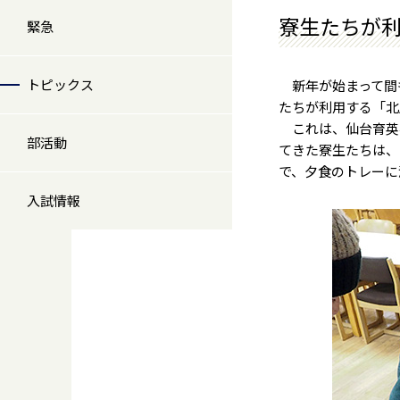
寮生たちが
緊急
トピックス
新年が始まって間も
たちが利用する「北
これは、仙台育英学
部活動
てきた寮生たちは、
で、夕食のトレーに
入試情報