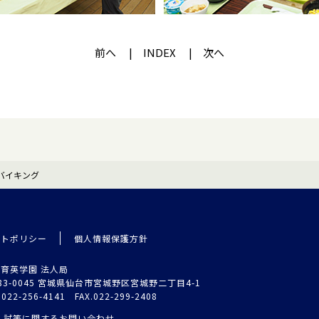
前へ
INDEX
次へ
キバイキング
イトポリシー
個人情報保護方針
育英学園 法人局
83-0045 宮城県仙台市宮城野区宮城野二丁目4-1
.022-256-4141 FAX.022-299-2408
入試等に関するお問い合わせ