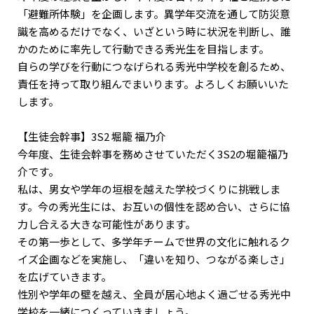
「避難所体験」を企画します。異学年交流を通して防災意
識を高めるだけでなく、いざという時に状況を判断し、誰
かのために率先して行動できる秀光生を目指します。
自らの学びを行動につなげられる秀光中学校を創るため、
責任を持って取り組んでまいります。よろしくお願いいた
します。
【生徒会幹事】3S2 堀籠 福乃介
今年度、生徒会幹事を務めさせていただく3S2の堀籠福乃
介です。
私は、男女や学年の垣根を越えた学校づくりに挑戦しま
す。今の秀光生には、お互いの個性を認め合い、さらに協
力し合える大きな可能性があります。
その第一歩として、多学年チームで世界の文化に触れるク
イズ企画などを実施し、「違いを知り、つながる楽しさ」
を広げていきます。
性別や学年の壁を越え、全員が居心地よく過ごせる秀光中
学校を一緒につくっていきましょう。