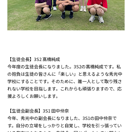
【生徒会長】3S2 髙橋純成
今年度の生徒会長になりました。3S2の髙橋純成です。私
の抱負は生徒の皆さんに「楽しい」と思えるような秀光中
学校にすることです。そのために、誰一人として取り残さ
れない学校を目指します。これからも頑張りますので、応
援よろしくお願いします。
【生徒会副会長】3S1 田中伶奈
今年、秀光中の副会長になりました、3S1の田中伶奈で
す。自分の立場をしっかりと自覚し、学校を引っ張ってい