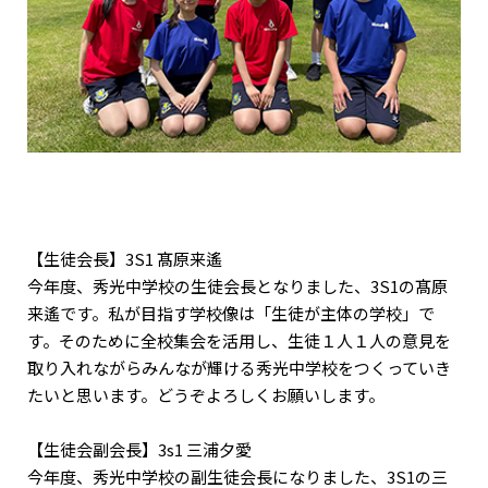
【生徒会長】3S1 髙原来遙
今年度、秀光中学校の生徒会長となりました、3S1の髙原
来遙です。私が目指す学校像は「生徒が主体の学校」で
す。そのために全校集会を活用し、生徒１人１人の意見を
取り入れながらみんなが輝ける秀光中学校をつくっていき
たいと思います。どうぞよろしくお願いします。
【生徒会副会長】3s1 三浦夕愛
今年度、秀光中学校の副生徒会長になりました、3S1の三