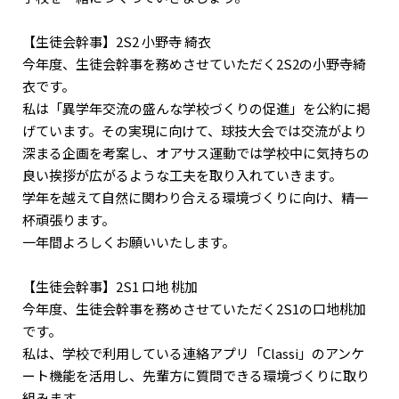
【生徒会幹事】2S2 小野寺 綺衣
今年度、生徒会幹事を務めさせていただく2S2の小野寺綺
衣です。
私は「異学年交流の盛んな学校づくりの促進」を公約に掲
げています。その実現に向けて、球技大会では交流がより
深まる企画を考案し、オアサス運動では学校中に気持ちの
良い挨拶が広がるような工夫を取り入れていきます。
学年を越えて自然に関わり合える環境づくりに向け、精一
杯頑張ります。
一年間よろしくお願いいたします。
【生徒会幹事】2S1 口地 桃加
今年度、生徒会幹事を務めさせていただく2S1の口地桃加
です。
私は、学校で利用している連絡アプリ「Classi」のアンケ
ート機能を活用し、先輩方に質問できる環境づくりに取り
組みます。