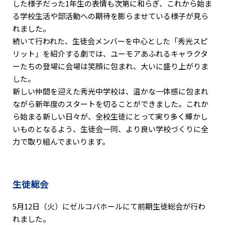
した様子だった1年生の表情も次第に和らぎ、これから始ま
る学校生活や部活動への期待を膨らませている様子が見ら
れました。
続いて行われた、生徒会メンバーを中心とした「秀光スピ
リット」を紹介する劇では、ユーモアあふれるキャラクタ
ーたちの登場に会場は笑顔に包まれ、大いに盛り上がりま
した。
新しい仲間を迎えた秀光中学校は、温かな一体感に包まれ
ながら新年度のスタートを切ることができました。これか
ら始まる新しい日々が、全校生徒にとって実り多く輝かし
いものとなるよう、生徒会一同、より良い学校づくりに全
力で取り組んでまいります。
生徒総会
5月12日（火）にゼルコバホールにて前期生徒総会が行わ
れました。