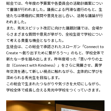
総会では、今年度の予算案や各委員会の活動計画案につい
て審議が行われました。議長による円滑な進行のもと、生
徒たちは積極的に質問や意見を出し合い、活発な議論が行
われました。
また、秀光スピリット改訂に向けた議題討議では、会場か
らさまざまな質問や意見が挙がり、全校生徒で学校につい
て考える貴重な機会となりました。
生徒会は、この総会で承認されたスローガン「Connect to
Create ～創り出すために繋がろう～」のもと、学校全体で
新たな一歩を踏み出します。昨年度培った「思いやりの土
台（Connect with Kindness）」をさらに発展させ、異学
年交流を通して新しい視点に触れながら、主体的に学びを
深められる秀光生を目指します。
この総会で生まれたつながりや気づきを大切にしながら、
学校全体で成長し合える秀光中学校をつくっていきます。