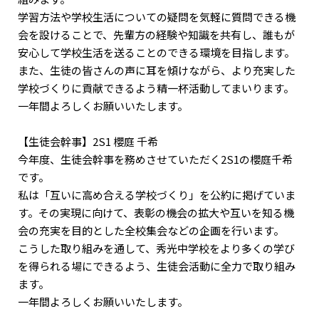
学習方法や学校生活についての疑問を気軽に質問できる機
会を設けることで、先輩方の経験や知識を共有し、誰もが
安心して学校生活を送ることのできる環境を目指します。
また、生徒の皆さんの声に耳を傾けながら、より充実した
学校づくりに貢献できるよう精一杯活動してまいります。
一年間よろしくお願いいたします。
【生徒会幹事】2S1 櫻庭 千希
今年度、生徒会幹事を務めさせていただく2S1の櫻庭千希
です。
私は「互いに高め合える学校づくり」を公約に掲げていま
す。その実現に向けて、表彰の機会の拡大や互いを知る機
会の充実を目的とした全校集会などの企画を行います。
こうした取り組みを通して、秀光中学校をより多くの学び
を得られる場にできるよう、生徒会活動に全力で取り組み
ます。
一年間よろしくお願いいたします。