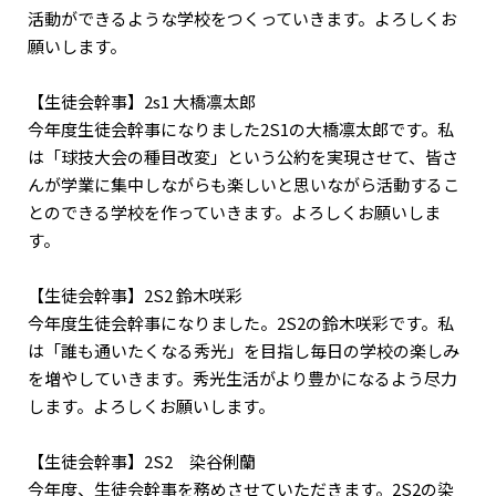
活動ができるような学校をつくっていきます。よろしくお
願いします。
【生徒会幹事】2s1 大橋凛太郎
今年度生徒会幹事になりました2S1の大橋凛太郎です。私
は「球技大会の種目改変」という公約を実現させて、皆さ
んが学業に集中しながらも楽しいと思いながら活動するこ
とのできる学校を作っていきます。よろしくお願いしま
す。
【生徒会幹事】2S2 鈴木咲彩
今年度生徒会幹事になりました。2S2の鈴木咲彩です。私
は「誰も通いたくなる秀光」を目指し毎日の学校の楽しみ
を増やしていきます。秀光生活がより豊かになるよう尽力
します。よろしくお願いします。
【生徒会幹事】2S2 染谷俐蘭
今年度、生徒会幹事を務めさせていただきます。2S2の染