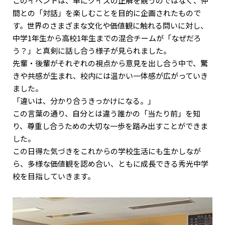
このイベントは、単にクイズの正解を競うのではなく、仲
間との「対話」を楽しむことを目的に企画されたもので
す。世界のさまざまな文化や価値観に触れる問いに対し、
中学1年生から高校1年生までの混合チームが「なぜだろ
う？」と真剣に話し合う様子が見られました。
先輩・後輩がそれぞれの視点から意見を出し合う中で、驚
きや共感が生まれ、校内には温かい一体感が広がっていき
ました。
「違いは、分かり合うきっかけになる。」
この言葉の通り、自分とは違う誰かの「当たり前」を知
り、尊重し合うための大切な一歩を踏み出すことができま
した。
この日得た気づきをこれからの学校生活にも生かしなが
ら、多様な価値観を認め合い、ともに成長できる秀光中学
校を目指していきます。