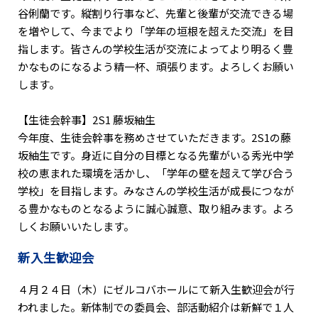
谷俐蘭です。縦割り行事など、先輩と後輩が交流できる場
を増やして、今までより「学年の垣根を超えた交流」を目
指します。皆さんの学校生活が交流によってより明るく豊
かなものになるよう精一杯、頑張ります。よろしくお願い
します。
【生徒会幹事】2S1 藤坂紬生
今年度、生徒会幹事を務めさせていただきます。2S1の藤
坂紬生です。身近に自分の目標となる先輩がいる秀光中学
校の恵まれた環境を活かし、「学年の壁を超えて学び合う
学校」を目指します。みなさんの学校生活が成長につなが
る豊かなものとなるように誠心誠意、取り組みます。よろ
しくお願いいたします。
新入生歓迎会
４月２４日（木）にゼルコバホールにて新入生歓迎会が行
われました。新体制での委員会、部活動紹介は新鮮で１人