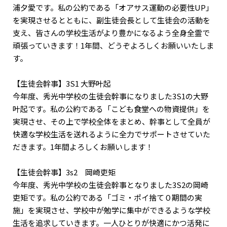
浦夕愛です。私の公約である「オアサス運動の必要性UP」
を実現させるとともに、副生徒会長として生徒会の活動を
支え、皆さんの学校生活がより豊かになるよう全身全霊で
頑張っていきます！1年間、どうぞよろしくお願いいたしま
す。
【生徒会幹事】3S1 大野叶起
今年度、秀光中学校の生徒会幹事になりました3S1の大野
叶起です。私の公約である「こども食堂への物資提供」を
実現させ、その上で学校全体をまとめ、幹事として全員が
快適な学校生活を送れるように全力でサポートさせていた
だきます。1年間よろしくお願いします！
【生徒会幹事】3s2 岡崎吏矩
今年度、秀光中学校の生徒会幹事となりました3S2の岡崎
吏矩です。私の公約である「ゴミ・ポイ捨て０期間の実
施」を実現させ、学校中が勉学に集中ができるような学校
生活を追求していきます。一人ひとりが快適にかつ活発に