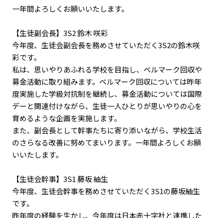
一年間よろしくお願いいたします。
【生徒副会長】3S2 鈴木 咲彩
今年度、生徒会副会長を務めさせていただく3S2の鈴木咲
彩です。
私は、思いやりあふれる学校を目指し、ベルマーク回収や
募金活動に取り組みます。ベルマーク回収については昨年
度実施した学級対抗制を継続し、募金活動については国際
デーと関連付けながら、生徒一人ひとりが思いやりの心を
育めるような企画を実施します。
また、副会長として幹事たちに寄り添いながら、学校生活
のさらなる改善に努めてまいります。一年間よろしくお願
いいたします。
【生徒会幹事】3S1 藤坂 紬生
今年度、生徒会幹事を務めさせていただく3S1の藤坂紬生
です。
昨年度の経験を生かし、今年度は日本赤十字社と連携した