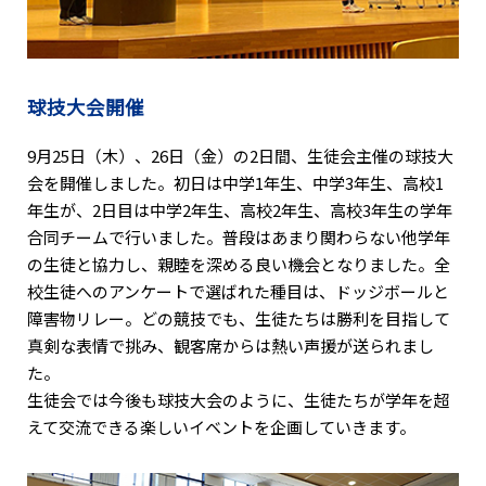
球技大会開催
9月25日（木）、26日（金）の2日間、生徒会主催の球技大
会を開催しました。初日は中学1年生、中学3年生、高校1
年生が、2日目は中学2年生、高校2年生、高校3年生の学年
合同チームで行いました。普段はあまり関わらない他学年
の生徒と協力し、親睦を深める良い機会となりました。全
校生徒へのアンケートで選ばれた種目は、ドッジボールと
障害物リレー。どの競技でも、生徒たちは勝利を目指して
真剣な表情で挑み、観客席からは熱い声援が送られまし
た。
生徒会では今後も球技大会のように、生徒たちが学年を超
えて交流できる楽しいイベントを企画していきます。