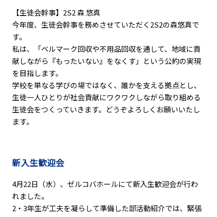
【生徒会幹事】2S2 森 悠真
今年度、生徒会幹事を務めさせていただく2S2の森悠真で
す。
私は、「ベルマーク回収や不用品回収を通して、地域に貢
献しながら『もったいない』をなくす」という公約の実現
を目指します。
学校を単なる学びの場ではなく、誰かを支える拠点とし、
生徒一人ひとりが社会貢献にワクワクしながら取り組める
生徒会をつくっていきます。どうぞよろしくお願いいたし
ます。
新入生歓迎会
4月22日（水）、ゼルコバホールにて新入生歓迎会が行わ
れました。
2・3年生が工夫を凝らして準備した部活動紹介では、緊張