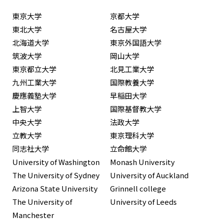
東京大学
京都大学
東北大学
名古屋大学
北海道大学
東京外国語大学
筑波大学
岡山大学
東京都立大学
北見工業大学
九州工業大学
国際教養大学
慶應義塾大学
早稲田大学
上智大学
国際基督教大学
中央大学
法政大学
立教大学
東京理科大学
同志社大学
立命館大学
University of Washington
Monash University
The University of Sydney
University of Auckland
Arizona State University
Grinnell college
The University of
University of Leeds
Manchester