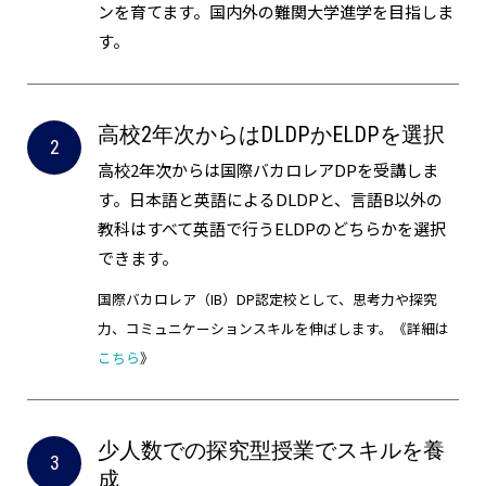
ンを育てます。国内外の難関大学進学を目指しま
す。
高校2年次からはDLDPかELDPを選択
高校2年次からは国際バカロレアDPを受講しま
す。日本語と英語によるDLDPと、言語B以外の
教科はすべて英語で行うELDPのどちらかを選択
できます。
国際バカロレア（IB）DP認定校として、思考力や探究
力、コミュニケーションスキルを伸ばします。《詳細は
こちら
》
少人数での探究型授業でスキルを養
成