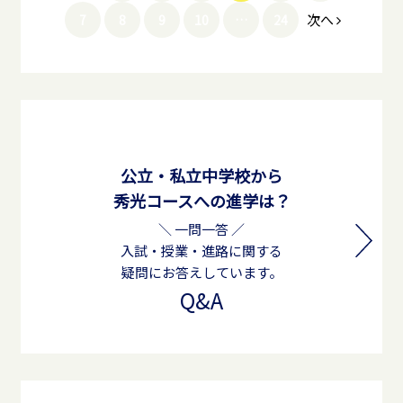
次へ
7
8
9
10
…
24
公立・私立中学校から
秀光コースへの進学は？
＼ 一問一答 ／
入試・授業・進路に関する
疑問にお答えしています。
Q&A