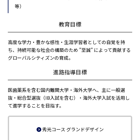
等）
教育目標
高度な学力・豊かな感性・生涯学習者としての自覚を持
ち、持続可能な社会の構築のため ”至誠” によって貢献する
グローバルシティズンの育成。
進路指導目標
医歯薬系を含む国内難関大学・海外大学へ、主に一般選
抜・総合型選抜（IB入試を含む）・海外大学入試を活用し
て進学することを目指す。
秀光コース グランドデザイン