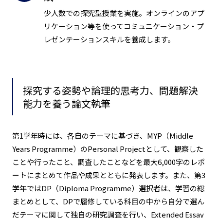
少人数での探究型授業を実施。オンラインのアプ
リケーション等を使ってコミュニケーション・プ
レゼンテーションスキルを養成します。
探究する姿勢や論理的思考力、問題解決
能力を養う論文執筆
第1学年時には、各自のテーマに基づき、MYP（Middle
Years Programme）のPersonal Projectとして、観察した
ことや行ったこと、調査したことなどを最大6,000字のレポ
ートにまとめて作品や成果とともに発表します。また、第3
学年ではDP（Diploma Programme）選択者は、学習の総
まとめとして、DPで履修している科目の中から自分で選ん
だテーマに関して独自の研究調査を行い、Extended Essay