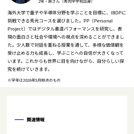
2年・原さん（秀光中学校出身）
海外大学で量子や半導体分野を学ぶことを目標に、IBDPに
挑戦できる秀光コースを選びました。PP（Personal
Project）ではデジタル書道パフォーマンスを研究し、表
現の面白さと社会や環境への視点を深めることができまし
た。少人数で対話を重ねる授業を通して、多様な価値観を
受け止める力も成長し、学ぶことへの自信が大きくなって
います。これからも世界に目を向けながら、自分らしい探
究を続けていきます。
※学年は2026年5月時点のもの
関連情報