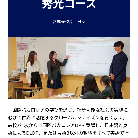
秀光コース
宮城野校舎
男女
国際バカロレアの学びを通じ、持続可能な社会の実現に
むけて世界で活躍するグローバルシティズンを育てます。
高校2年次からは国際バカロレアDPを受講し、日本語と英
語によるDLDP、または言語B以外の教科をすべて英語で行