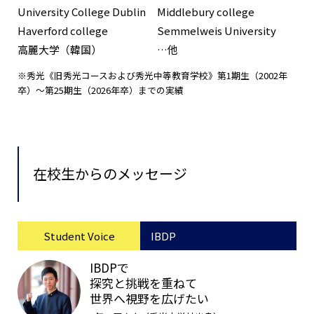
University College Dublin
Middlebury college
Haverford college
Semmelweis University
高麗大学（韓国）
…他
※秀光《旧秀光コースおよび秀光中等教育学校》第1期生（2002年
卒）〜第25期生（2026年卒）までの実績
在校生からのメッセージ
Student Voice
IBDP
IBDPで
探究と挑戦を重ねて
世界へ視野を広げたい