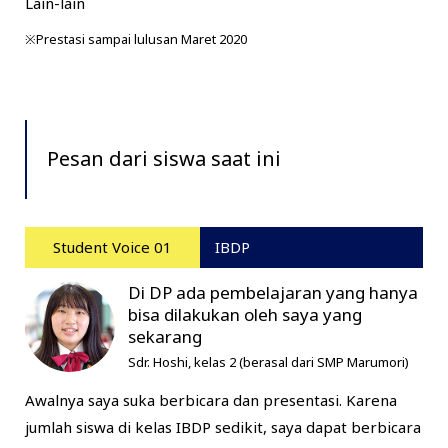
Lain-lain
※Prestasi sampai lulusan Maret 2020
Pesan dari siswa saat ini
Student Voice 01
IBDP
Di DP ada pembelajaran yang hanya
bisa dilakukan oleh saya yang
sekarang
Sdr. Hoshi, kelas 2 (berasal dari SMP Marumori)
Awalnya saya suka berbicara dan presentasi. Karena
jumlah siswa di kelas IBDP sedikit, saya dapat berbicara