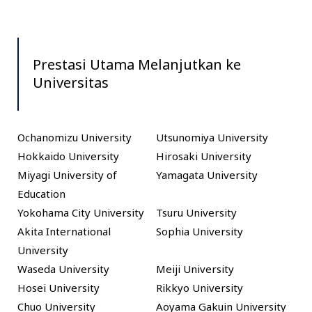
Prestasi Utama Melanjutkan ke
Universitas
Ochanomizu University
Utsunomiya University
Hokkaido University
Hirosaki University
Miyagi University of
Yamagata University
Education
Yokohama City University
Tsuru University
Akita International
Sophia University
University
Waseda University
Meiji University
Hosei University
Rikkyo University
Chuo University
Aoyama Gakuin University