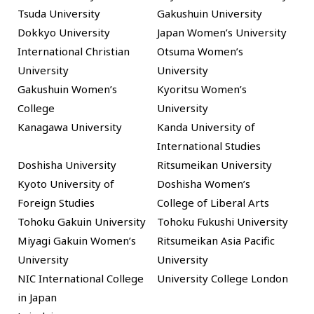
Tsuda University
Gakushuin University
Dokkyo University
Japan Women’s University
International Christian
Otsuma Women’s
University
University
Gakushuin Women’s
Kyoritsu Women’s
College
University
Kanagawa University
Kanda University of
International Studies
Doshisha University
Ritsumeikan University
Kyoto University of
Doshisha Women’s
Foreign Studies
College of Liberal Arts
Tohoku Gakuin University
Tohoku Fukushi University
Miyagi Gakuin Women’s
Ritsumeikan Asia Pacific
University
University
NIC International College
University College London
in Japan