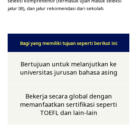
seleksi komprehensif (termasuk ujian masuk seleksi
jalur IB), dan jalur rekomendasi dari sekolah.
Bagi yang memiliki tujuan seperti berikut ini:
Bertujuan untuk melanjutkan ke
universitas jurusan bahasa asing
Bekerja secara global dengan
memanfaatkan sertifikasi seperti
TOEFL dan lain-lain