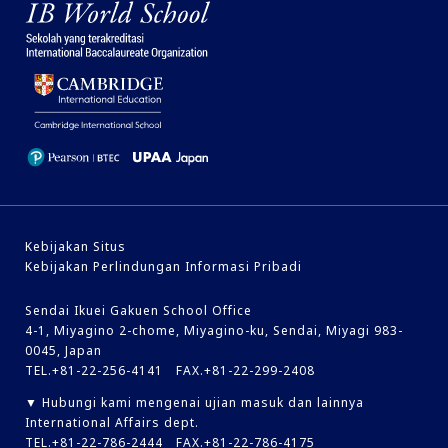
Kebijakan Situs
Kebijakan Perlindungan Informasi Pribadi
Sendai Ikuei Gakuen School Office
4-1, Miyagino 2-chome, Miyagino-ku, Sendai, Miyagi 983-
0045, Japan
TEL.+81-22-256-4141 FAX.+81-22-299-2408
▼ Hubungi kami mengenai ujian masuk dan lainnya
International Affairs dept.
TEL.+81-22-786-2444 FAX.+81-22-786-4175