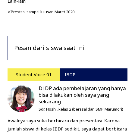
Lain-lain
※Prestasi sampai lulusan Maret 2020
Pesan dari siswa saat ini
Student Voice 01
IBDP
Di DP ada pembelajaran yang hanya
bisa dilakukan oleh saya yang
sekarang
Sdr. Hoshi, kelas 2 (berasal dari SMP Marumori)
Awalnya saya suka berbicara dan presentasi. Karena
jumlah siswa di kelas IBDP sedikit, saya dapat berbicara