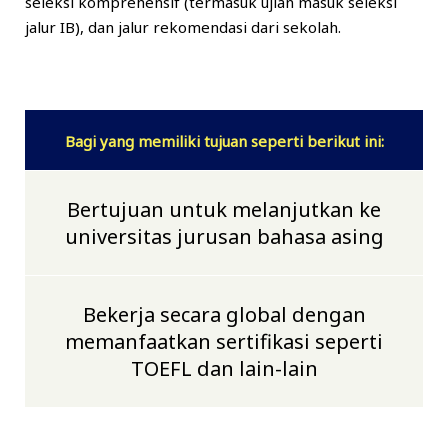
seleksi komprehensif (termasuk ujian masuk seleksi
jalur IB), dan jalur rekomendasi dari sekolah.
Bagi yang memiliki tujuan seperti berikut ini:
Bertujuan untuk melanjutkan ke
universitas jurusan bahasa asing
Bekerja secara global dengan
memanfaatkan sertifikasi seperti
TOEFL dan lain-lain