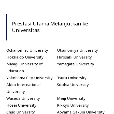
Prestasi Utama Melanjutkan ke
Universitas
Ochanomizu University
Utsunomiya University
Hokkaido University
Hirosaki University
Miyagi University of
Yamagata University
Education
Yokohama City University
Tsuru University
Akita International
Sophia University
University
Waseda University
Meiji University
Hosei University
Rikkyo University
Chuo University
Aoyama Gakuin University