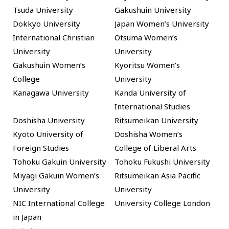
Tsuda University
Gakushuin University
Dokkyo University
Japan Women’s University
International Christian
Otsuma Women’s
University
University
Gakushuin Women’s
Kyoritsu Women’s
College
University
Kanagawa University
Kanda University of
International Studies
Doshisha University
Ritsumeikan University
Kyoto University of
Doshisha Women’s
Foreign Studies
College of Liberal Arts
Tohoku Gakuin University
Tohoku Fukushi University
Miyagi Gakuin Women’s
Ritsumeikan Asia Pacific
University
University
NIC International College
University College London
in Japan