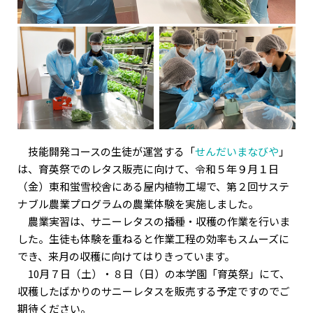
技能開発コースの生徒が運営する「
せんだいまなびや
」
は、育英祭でのレタス販売に向けて、令和５年９月１日
（金）東和蛍雪校舎にある屋内植物工場で、第２回サステ
ナブル農業プログラムの農業体験を実施しました。
農業実習は、サニーレタスの播種・収穫の作業を行いま
した。生徒も体験を重ねると作業工程の効率もスムーズに
でき、来月の収穫に向けてはりきっています。
10月７日（土）・８日（日）の本学園「育英祭」にて、
収穫したばかりのサニーレタスを販売する予定ですのでご
期待ください。