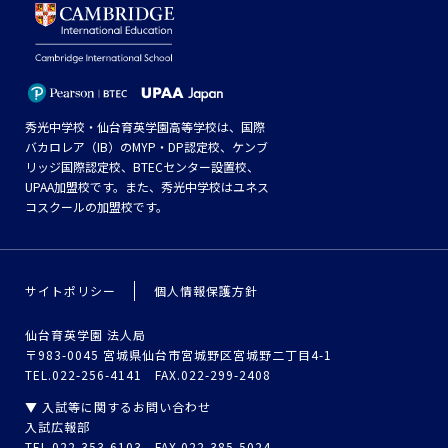
秀光中学校・仙台育英学園高等学校は、国際
バカロレア（IB）のMYP・DP認定校、ケンブ
リッジ国際認定校、BTECセンター設置校、
UPAA加盟校です。また、秀光中学校はユネス
コスクールの加盟校です。
サイトポリシー
個人情報保護方針
仙台育英学園 法人局
〒983-0045 宮城県仙台市宮城野区宮城野二丁目4-1
TEL.022-256-4141 FAX.022-299-2408
▼ 入試等に関するお問い合わせ
入試広報部
TEL.022-353-6103 FAX.022-385-5024