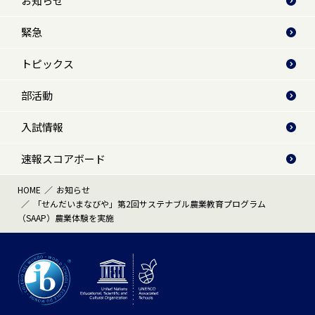
お知らせ
緊急
トピックス
部活動
入試情報
速報スコアボード
HOME
お知らせ
「せんだいまなびや」第2回サステナブル農業教育プログラム
（SAAP）農業体験を実施