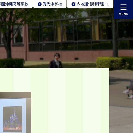
学園
沖縄高等学校
秀光
中学校
広域通信制
課程ILC