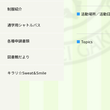
制服紹介
活動場所／活動
通学用シャトルバス
各種申請書類
Topics
図書館だより
キラリ☆Sweat&Smile