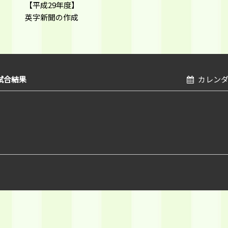
【平成29年度】
英字新聞の作成
試合結果
カレン