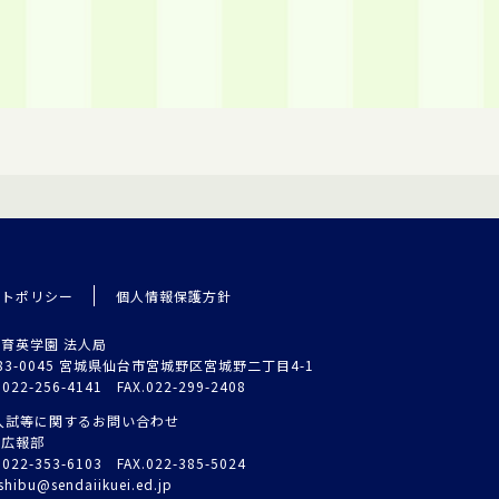
イトポリシー
個人情報保護方針
育英学園 法人局
83-0045 宮城県仙台市宮城野区宮城野二丁目4-1
.022-256-4141 FAX.022-299-2408
入試等に関するお問い合わせ
試広報部
.022-353-6103 FAX.022-385-5024
shibu@sendaiikuei.ed.jp