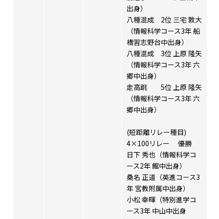
出身）
八種混成 2位 三宅 敦大
（情報科学コース3年 船
橋習志野台中出身）
八種混成 3位 上原 隆矢
（情報科学コース3年 六
郷中出身）
走高跳 5位 上原 隆矢
（情報科学コース3年 六
郷中出身）
(短距離リレー種目)
4×100リレー 優勝
日下 秀也（情報科学コ
ース2年 館中出身）
桑名 正道（英進コース3
年 宮教附属中出身）
小松 幸暉（特別進学コ
ース3年 中山中出身