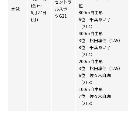
セントラ
(金)～
位
水泳
ルスポー
6月27日
800m自由形
ツG21
(月)
6位 千葉あい子
（2T4）
400m自由形
3位 松田凜佳（1A5）
8位 千葉あい子
（2T4）
200m自由形
3位 松田凜佳（1A5）
6位 佐々木麻瑚
（2T3）
100m自由形
7位 佐々木麻瑚
（2T3）