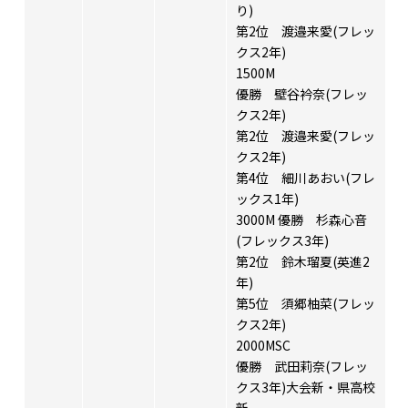
り)
第2位 渡邉来愛(フレッ
クス2年)
1500M
優勝 壁谷衿奈(フレッ
クス2年)
第2位 渡邉来愛(フレッ
クス2年)
第4位 細川あおい(フレ
ックス1年)
3000M 優勝 杉森心音
(フレックス3年)
第2位 鈴木瑠夏(英進2
年)
第5位 須郷柚菜(フレッ
クス2年)
2000MSC
優勝 武田莉奈(フレッ
クス3年)大会新・県高校