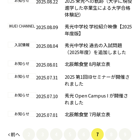
お知らせ
2025 栄光への軌跡（大学に現役
2025.08.22
進学した卒業生による大学合格
体験記）
IKUEI CHANNEL
秀光中学校 学校紹介映像【2025
2025.08.09
年度版】
入試情報
秀光中学校 過去の入試問題
2025.08.04
（2025年度）を追加しました
お知らせ
北辰館食堂 8月献立表
2025.08.01
お知らせ
2025 第1回IBセミナーが開催さ
2025.07.31
れました
お知らせ
秀光 Open Campus I が開催さ
2025.07.10
れました
お知らせ
北辰館食堂 7月献立表
2025.07.01
前へ
2
3
4
5
6
7
8
9