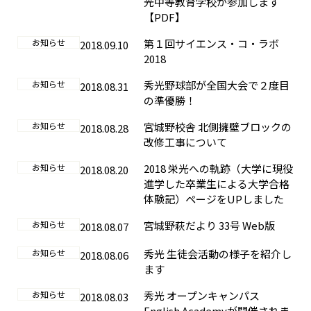
光中等教育学校が参加します
【PDF】
お知らせ
第１回サイエンス・コ・ラボ
2018.09.10
2018
お知らせ
秀光野球部が全国大会で２度目
2018.08.31
の準優勝！
お知らせ
宮城野校舎 北側擁壁ブロックの
2018.08.28
改修工事について
お知らせ
2018 栄光への軌跡（大学に現役
2018.08.20
進学した卒業生による大学合格
体験記）ページをUPしました
お知らせ
宮城野萩だより 33号 Web版
2018.08.07
お知らせ
秀光 生徒会活動の様子を紹介し
2018.08.06
ます
お知らせ
秀光 オープンキャンパス
2018.08.03
English Academyが開催されま