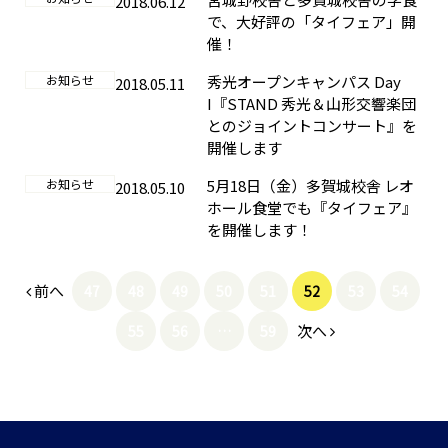
2018.06.12
で、大好評の「タイフェア」開
催！
お知らせ
秀光オープンキャンパス Day
2018.05.11
I『STAND 秀光＆山形交響楽団
とのジョイントコンサート』を
開催します
お知らせ
5月18日（金）多賀城校舎 レオ
2018.05.10
ホール食堂でも『タイフェア』
を開催します！
前へ
47
48
49
50
51
52
53
54
次へ
55
56
…
59