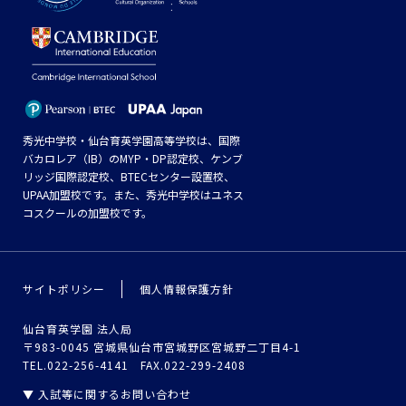
秀光中学校・仙台育英学園高等学校は、国際
バカロレア（IB）のMYP・DP認定校、ケンブ
リッジ国際認定校、BTECセンター設置校、
UPAA加盟校です。また、秀光中学校はユネス
コスクールの加盟校です。
サイトポリシー
個人情報保護方針
仙台育英学園 法人局
〒983-0045 宮城県仙台市宮城野区宮城野二丁目4-1
TEL.022-256-4141 FAX.022-299-2408
▼ 入試等に関するお問い合わせ