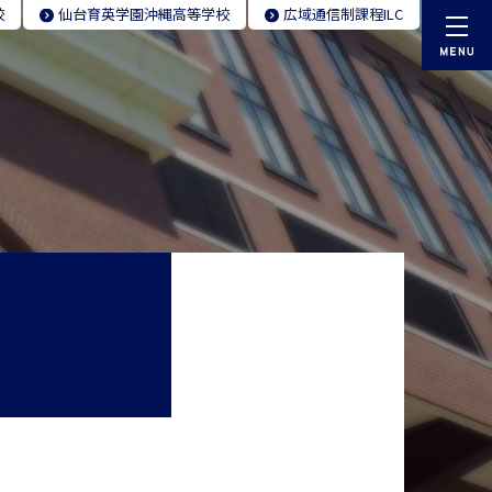
校
仙台育英学園
沖縄高等学校
広域通信制
課程ILC