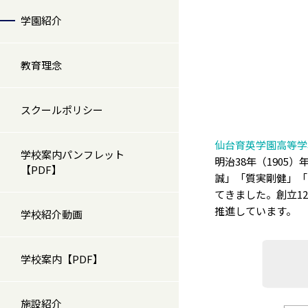
学園紹介
教育理念
スクールポリシー
仙台育英学園高等学
学校案内パンフレット
明治38年（190
【PDF】
誠」「質実剛健」「
てきました。創立12
推進しています。
学校紹介動画
学校案内【PDF】
施設紹介