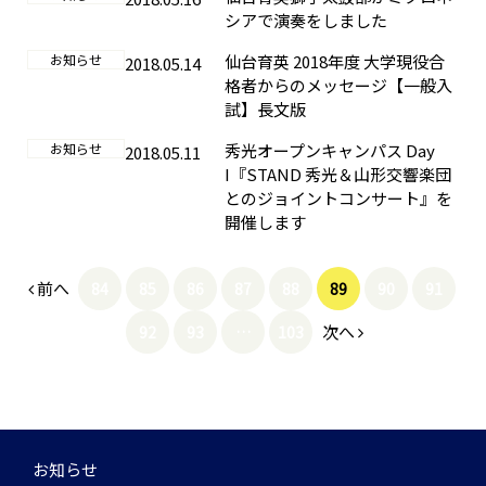
シアで演奏をしました
お知らせ
仙台育英 2018年度 大学現役合
2018.05.14
格者からのメッセージ【一般入
試】長文版
お知らせ
秀光オープンキャンパス Day
2018.05.11
I『STAND 秀光＆山形交響楽団
とのジョイントコンサート』を
開催します
前へ
84
85
86
87
88
89
90
91
次へ
92
93
…
103
お知らせ