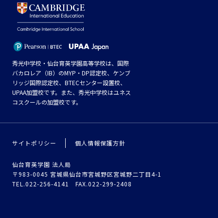
秀光中学校・仙台育英学園高等学校は、国際
バカロレア（IB）のMYP・DP認定校、ケンブ
リッジ国際認定校、BTECセンター設置校、
UPAA加盟校です。また、秀光中学校はユネス
コスクールの加盟校です。
サイトポリシー
個人情報保護方針
仙台育英学園 法人局
〒983-0045 宮城県仙台市宮城野区宮城野二丁目4-1
TEL.022-256-4141 FAX.022-299-2408