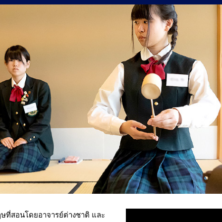
ษที่สอนโดยอาจารย์ต่างชาติ และ