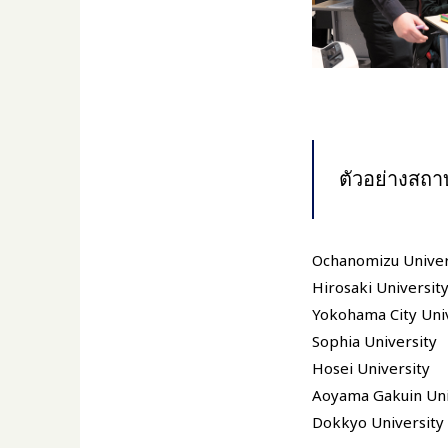
ตัวอย่างสถาบั
Ochanomizu Univer
Hirosaki Universit
Yokohama City Uni
Sophia University
Hosei University
Aoyama Gakuin Uni
Dokkyo University