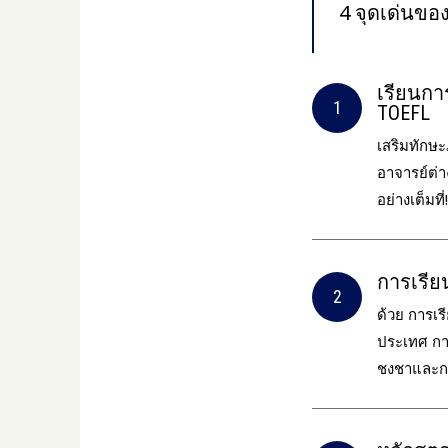
4 จุดเด่นข
เรียนกา
TOEFL
เสริมทักษ
อาจารย์ต่
อย่างเต็มที่!
การเรีย
ด้วย การเ
ประเทศ การ
ชงชาและกา