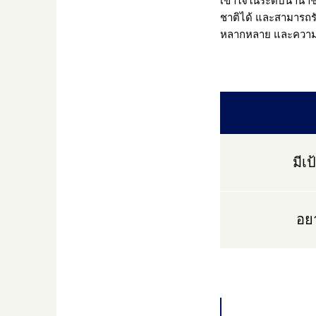
ชาติได้ และสามารถร
หลากหลาย และความซ
มีเ
อย