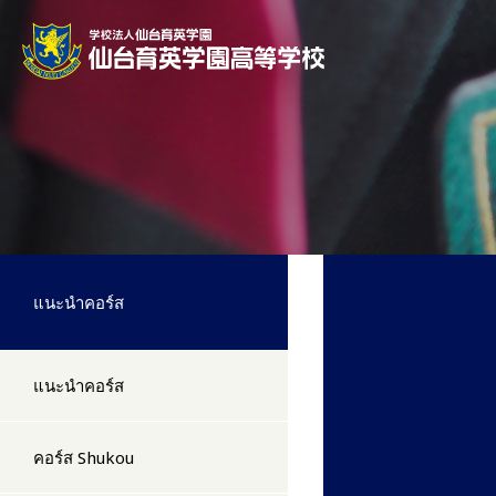
แนะนำคอร์ส
แนะนำคอร์ส
คอร์ส Shukou