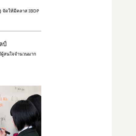
) จัดให้มีคลาส IBDP
ลป์
่มีผู้สนใจจำนวนมาก