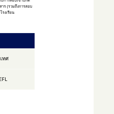
กสาร (รวมถึงการสอบ
งโรงเรียน
ะเทศ
EFL