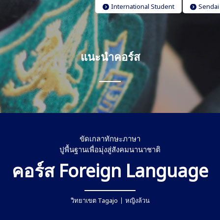
International Student
Sendai
แนะนำคอร์ส
ขัดเกลาทักษะภาษา
ปูพื้นฐานเพื่อมุ่งสู่สังคมนานาชาติ
คอร์ส Foreign Language
วิทยาเขต Tagajo
หญิงล้วน