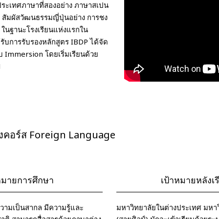
ประเทศภาษาที่สองอย่าง ภาษาสเปน
สัมผัสวัฒนธรรมญี่ปุ่นอย่าง การชง
 ในฐานะโรงเรียนแห่งแรกใน
้รับการรับรองหลักสูตร IBDP ได้จัด
บ Immersion โดยเริ่มเรียนด้วย
1
งคอร์ส Foreign Language
าหมายการศึกษา
เป้าหมายหลังเ
มีความเป็นสากล มีความรู้และ
มหาวิทยาลัยในต่างประเทศ มหาวิ
าติ สามารถสื่อสารด้วยภาษาต่าง
(สายศิลป์) มักจะเข้าเรียนด้วยร