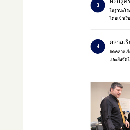
หลักสูตร
ในฐานะโรงเ
โดยเข้าเรีย
คลาสเรี
จัดคลาสเรี
และยังจัดใ