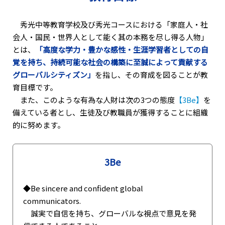
秀光中等教育学校及び秀光コースにおける「家庭人・社
会人・国民・世界人として能く其の本務を尽し得る人物」
とは、
「高度な学力・豊かな感性・生涯学習者としての自
覚を持ち、持続可能な社会の構築に至誠によって貢献する
グローバルシティズン」
を指し、その育成を図ることが教
育目標です。
また、このような有為な人財は次の3つの態度
【3Be】
を
備えている者とし、生徒及び教職員が獲得することに組織
的に努めます。
3Be
◆Be sincere and confident global
communicators.
誠実で自信を持ち、グローバルな視点で意見を発