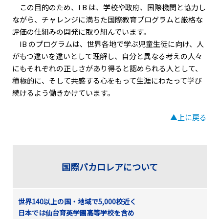
この目的のため、I B は、学校や政府、国際機関と協力し
ながら、チャレンジに満ちた国際教育プログラムと厳格な
評価の仕組みの開発に取り組んでいます。
IB のプログラムは、世界各地で学ぶ児童生徒に向け、人
がもつ違いを違いとして理解し、自分と異なる考えの人々
にもそれぞれの正しさがあり得ると認められる人として、
積極的に、そして共感する心をもって生涯にわたって学び
続けるよう働きかけています。
▲上に戻る
国際バカロレアについて
世界140以上の国・地域で5,000校近く
日本では仙台育英学園高等学校を含め