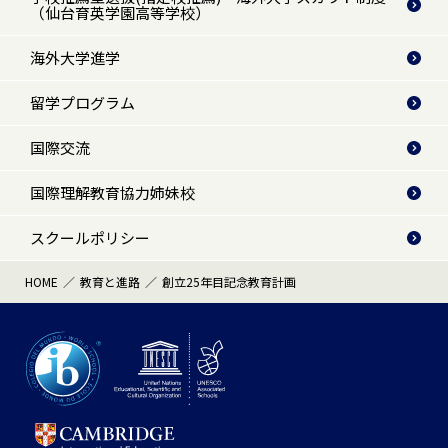
（仙台育英学園高等学校）
海外大学進学
留学プログラム
国際交流
国際理解教育協力姉妹校
スクールポリシー
HOME
教育と進路
創立25年目記念教育計画