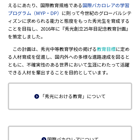
えるにあたり、国際教育規格である
国際バカロレアの学習
プログラム（MYP・DP）
に則って今世紀のグローバルシテ
ィズンに求められる能力と態度をもった秀光生を育成する
ことを目指し、2016年に『秀光創立25年目記念教育計画』
を策定しました。
この計画は、秀光中等教育学校の掲げる
教育目標
に定め
る人材育成を促進し、国内外への多様な進路達成を図ると
ともに、不確実性のある世界において生涯にわたって活躍
できる人材を輩出することを目的としています。
「秀光における教育」について
国際バカロレアについて