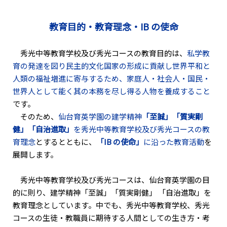
教育目的・教育理念・IB の使命
秀光中等教育学校及び秀光コースの教育目的は、
私学教
育の発達を図り民主的文化国家の形成に貢献し世界平和と
人類の福祉増進に寄与するため、家庭人・社会人・国民・
世界人として能く其の本務を尽し得る人物を養成すること
です。
そのため、
仙台育英学園の建学精神
「至誠」「質実剛
健」「自治進取」
を秀光中等教育学校及び秀光コースの教
育理念
とするとともに、
「IB の使命」
に沿った教育活動
を
展開します。
秀光中等教育学校及び秀光コースは、仙台育英学園の目
的に則り、建学精神「至誠」「質実剛健」 「自治進取」を
教育理念としています。中でも、秀光中等教育学校、秀光
コースの生徒・教職員に期待する人間としての生き方・考