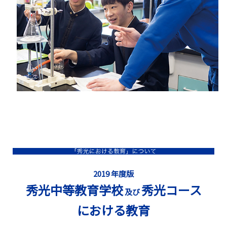
2019 年度版
秀光中等教育学校
秀光コース
及び
における教育