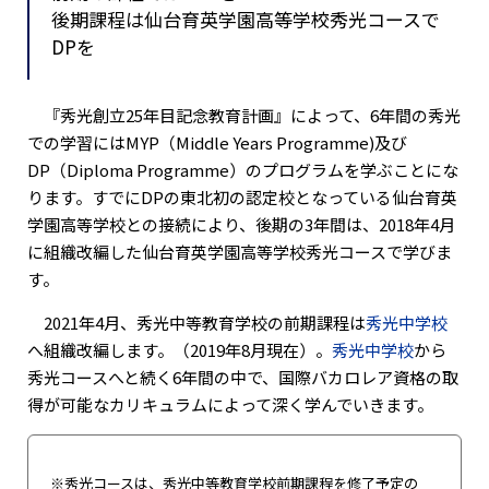
後期課程は仙台育英学園高等学校秀光コースで
DPを
『秀光創立25年目記念教育計画』によって、6年間の秀光
での学習にはMYP（Middle Years Programme)及び
DP（Diploma Programme）のプログラムを学ぶことにな
ります。すでにDPの東北初の認定校となっている仙台育英
学園高等学校との接続により、後期の3年間は、2018年4月
に組織改編した仙台育英学園高等学校秀光コースで学びま
す。
2021年4月、秀光中等教育学校の前期課程は
秀光中学校
へ組織改編します。（2019年8月現在）。
秀光中学校
から
秀光コースへと続く6年間の中で、国際バカロレア資格の取
得が可能なカリキュラムによって深く学んでいきます。
秀光コースは、秀光中等教育学校前期課程を修了予定の