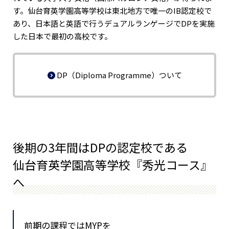
す。仙台育英学園高等学校は東北地方で唯一のIB認定校で
あり、日本語と英語で行うデュアルランゲージでDPを実施
した日本で最初の高校です。
DP（Diploma Programme）ついて
後期の3年間はDPの認定校である
仙台育英学園高等学校『秀光コース』
へ
前期の課程ではMYPを