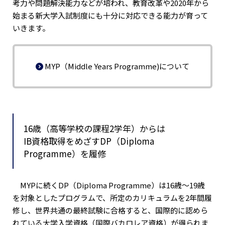
考力や問題解決能力などが培われ、教育改革や2020年から
始まる新大学入試制度にも十分に対応できる能力が育って
いきます。
MYP（Middle Years Programme)について
16歳（高等学校の課程2学年）からは
IB資格取得をめざすDP（Diploma
Programme）を履修
MYPに続くDP（Diploma Programme）は16歳～19歳
を対象としたプログラムで、所定のカリキュラムを2年間履
修し、世界共通の最終試験に合格すると、国際的に認めら
れている大学入学資格（国際バカロレア資格）が得られま