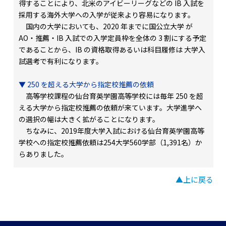
得することにより、北米のアイビーリーグなどの IB 入試を
採用する海外大学への入学が従来より容易になります。
国内の大学においても、2020 年までに国公立大学 が
AO・推薦・IB 入試での入学定員枠を全体の 3 割にする予定
であることから、IB の資格取得あるいは科目履修は 大学入
試選考で有利になります。
▼ 250 を超える大学から指定校推薦の依頼
高等学校課程の仙台育英学園高等学校には毎年 250 を超
える大学から指定校推薦の依頼が来ています。大学進学へ
の選択の幅は大きく拡がることになります。
ちなみに、2019年度大学入試における仙台育英学園高等
学校への指定校推薦依頼は254大学560学部（1,391名）か
らありました。
▲上に戻る