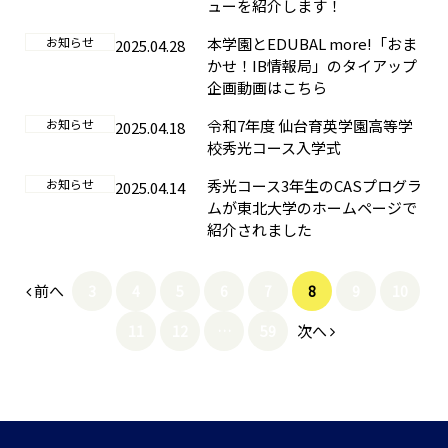
ューを紹介します！
お知らせ
本学園とEDUBAL more!「おま
2025.04.28
かせ！IB情報局」のタイアップ
企画動画はこちら
お知らせ
令和7年度 仙台育英学園高等学
2025.04.18
校秀光コース入学式
お知らせ
秀光コース3年生のCASプログラ
2025.04.14
ムが東北大学のホームページで
紹介されました
前へ
3
4
5
6
7
8
9
10
次へ
11
12
…
59