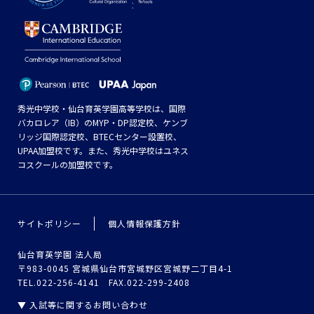
秀光中学校・仙台育英学園高等学校は、国際
バカロレア（IB）のMYP・DP認定校、ケンブ
リッジ国際認定校、BTECセンター設置校、
UPAA加盟校です。また、秀光中学校はユネス
コスクールの加盟校です。
サイトポリシー
個人情報保護方針
仙台育英学園 法人局
〒983-0045 宮城県仙台市宮城野区宮城野二丁目4-1
TEL.022-256-4141 FAX.022-299-2408
▼ 入試等に関するお問い合わせ