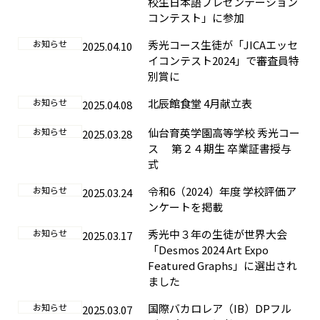
校生日本語プレゼンテーション
コンテスト」に参加
お知らせ
秀光コース生徒が「JICAエッセ
2025.04.10
イコンテスト2024」で審査員特
別賞に
お知らせ
北辰館食堂 4月献立表
2025.04.08
お知らせ
仙台育英学園高等学校 秀光コー
2025.03.28
ス 第２４期生 卒業証書授与
式
お知らせ
令和6（2024）年度 学校評価ア
2025.03.24
ンケートを掲載
お知らせ
秀光中３年の生徒が世界大会
2025.03.17
「Desmos 2024 Art Expo
Featured Graphs」に選出され
ました
お知らせ
国際バカロレア（IB）DPフル
2025.03.07