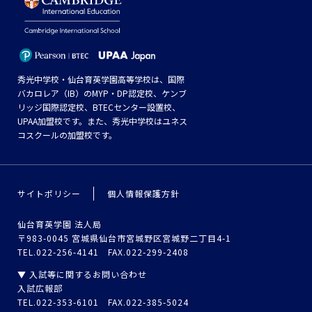
秀光中学校・仙台育英学園高等学校は、国際
バカロレア（IB）のMYP・DP認定校、ケンブ
リッジ国際認定校、BTECセンター設置校、
UPAA加盟校です。また、秀光中学校はユネス
コスクールの加盟校です。
サイトポリシー
個人情報保護方針
仙台育英学園 法人局
〒983-0045 宮城県仙台市宮城野区宮城野二丁目4-1
TEL.022-256-4141 FAX.022-299-2408
▼ 入試等に関するお問い合わせ
入試広報部
TEL.022-353-6101 FAX.022-385-5024