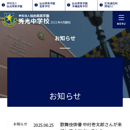
学校法人
仙台育英学園
仙台育英学園
広域通信制
仙台育英学園
高等学校
沖縄高等学校
課程ILC
2021年4月開校
お知らせ
お知らせ
お知らせ
歌舞伎俳優 中村壱太郎さんが来
2025.06.25