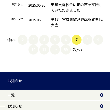
お知らせ
東和蛍雪校舎に花の苗を寄贈し
2025.05.30
ていただきました
お知らせ
第17回宮城県飲酒運転根絶県民
2025.05.30
大会
前へ
2
3
4
5
6
7
8
9
次へ
10
11
…
59
お知らせ
一覧
お知らせ