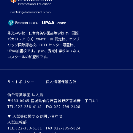
秀光中学校・仙台育英学園高等学校は、国際
バカロレア（IB）のMYP・DP認定校、ケンブ
リッジ国際認定校、BTECセンター設置校、
UPAA加盟校です。また、秀光中学校はユネス
コスクールの加盟校です。
サイトポリシー
個人情報保護方針
仙台育英学園 法人局
〒983-0045 宮城県仙台市宮城野区宮城野二丁目4-1
TEL.022-256-4141 FAX.022-299-2408
▼ 入試等に関するお問い合わせ
入試広報部
TEL.022-353-6101 FAX.022-385-5024