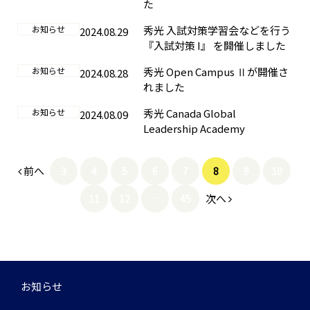
た
お知らせ
秀光 入試対策学習会などを行う
2024.08.29
『入試対策 I』 を開催しました
お知らせ
秀光 Open Campus Ⅱが開催さ
2024.08.28
れました
お知らせ
秀光 Canada Global
2024.08.09
Leadership Academy
前へ
3
4
5
6
7
8
9
10
次へ
11
12
…
45
お知らせ