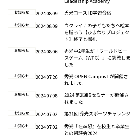
Leadership Academy
お知らせ
秀光コース IB学習合宿
2024.08.09
お知らせ
ウクライナの子どもたちへ絵本
2024.08.09
を贈ろう【ひまわりプロジェク
ト】終了と御礼
お知らせ
秀光中2年生が「ワールドピー
2024.08.06
スゲーム（WPG）」に挑戦しま
した
お知らせ
秀光 OPEN Campus I が開催さ
2024.07.26
れました
お知らせ
2024 第2回IBセミナーが開催さ
2024.07.08
れました
お知らせ
第21回 秀光スポーツチャレンジ
2024.07.02
お知らせ
秀光『在卒懇』在校生と卒業生
2024.07.02
との懇談会2024