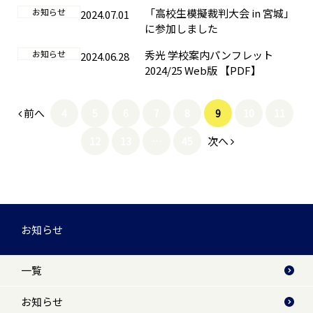
お知らせ
「高校生模擬裁判大会 in 宮城」
2024.07.01
に参加しました
お知らせ
秀光 学校案内パンフレット
2024.06.28
2024/25 Web版 【PDF】
前へ
4
5
6
7
8
9
10
11
次へ
12
13
…
45
お知らせ
一覧
お知らせ