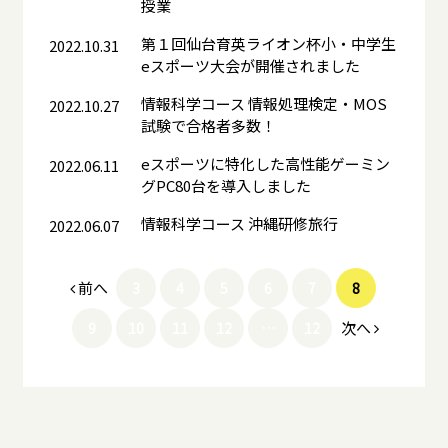
授業
第１回仙台育英ライオン杯小・中学生
2022.10.31
eスポーツ大会が開催されました
情報科学コース 情報処理検定・MOS
2022.10.27
試験で合格者多数！
eスポーツに特化した高性能ゲーミン
2022.06.11
グPC80台を導入しました
情報科学コース 沖縄研修旅行
2022.06.07
前へ
3
4
5
6
7
8
次へ
9
10
11
12
…
12