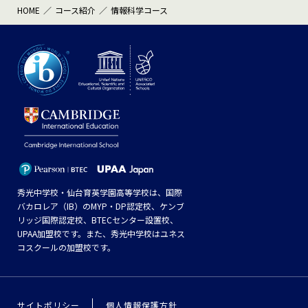
HOME
コース紹介
情報科学コース
秀光中学校・仙台育英学園高等学校は、国際
バカロレア（IB）のMYP・DP認定校、ケンブ
リッジ国際認定校、BTECセンター設置校、
UPAA加盟校です。また、秀光中学校はユネス
コスクールの加盟校です。
サイトポリシー
個人情報保護方針