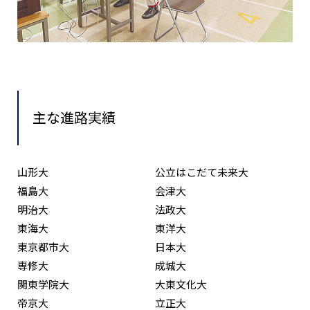
主な進路実績
山形大
公立はこだて未来大
福島大
会津大
明治大
法政大
東海大
東洋大
東京都市大
日本大
専修大
成城大
関東学院大
大東文化大
帝京大
立正大