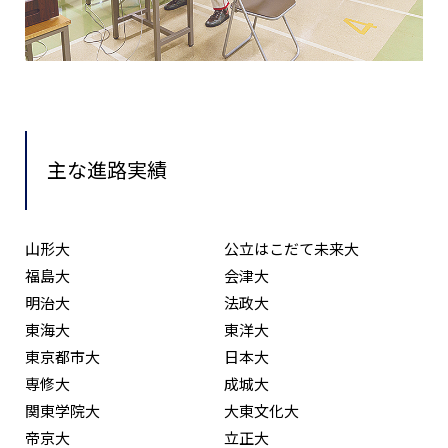
主な進路実績
山形大
公立はこだて未来大
福島大
会津大
明治大
法政大
東海大
東洋大
東京都市大
日本大
専修大
成城大
関東学院大
大東文化大
帝京大
立正大