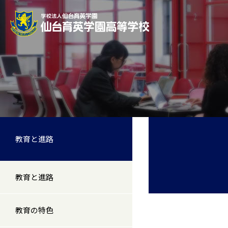
教育と進路
教育と進路
教育の特色