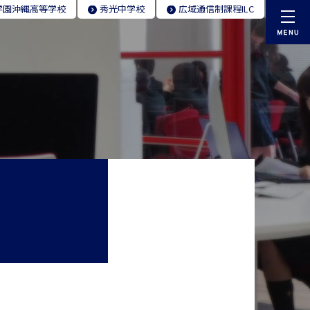
学園
沖縄高等学校
秀光
中学校
広域通信制
課程ILC