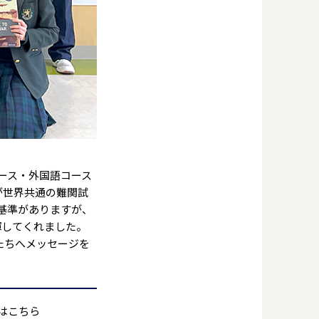
コース・外国語コース
名が世界共通の難関試
価基準がありますが、
揮してくれました。
たちへメッセージを
はこちら