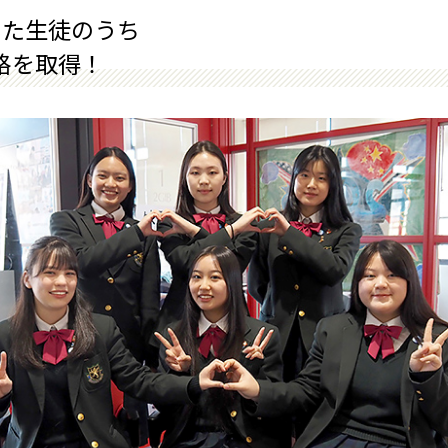
した生徒のうち
資格を取得！