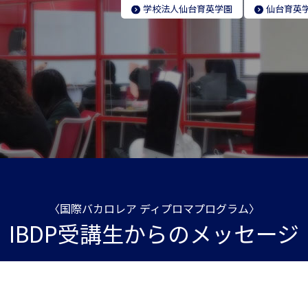
学校法人
仙台育英学園
仙台育英
〈国際バカロレア ディプロマプログラム〉
IBDP受講生からのメッセージ