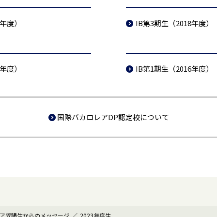
9年度）
IB第3期生（2018年度）
7年度）
IB第1期生（2016年度）
国際バカロレアDP認定校について
ア受講生からのメッセージ
2023年度生