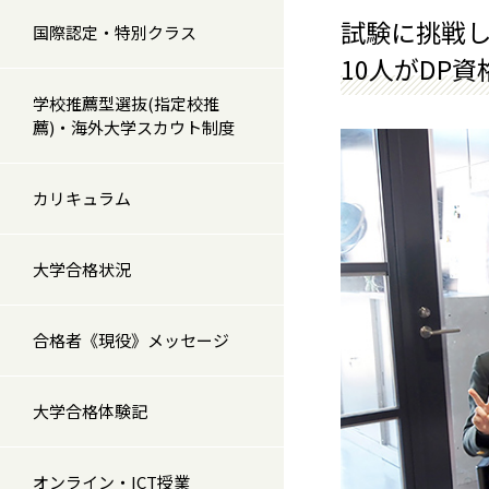
試験に挑戦
国際認定・特別クラス
10人がDP
学校推薦型選抜(指定校推
薦)・海外大学スカウト制度
カリキュラム
大学合格状況
合格者《現役》メッセージ
大学合格体験記
オンライン・ICT授業