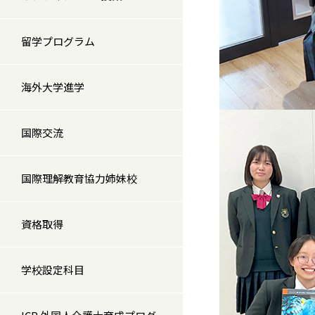
留学プログラム
海外大学進学
国際交流
国際理解教育協力姉妹校
資格取得
学校設定科目