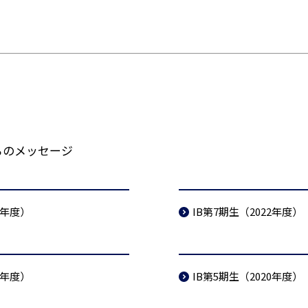
らのメッセージ
3年度）
IB第7期生（2022年度）
1年度）
IB第5期生（2020年度）