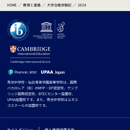
HOME
教育と進路
大学合格体験記
2024
秀光中学校・仙台育英学園高等学校は、国際
バカロレア（IB）のMYP・DP認定校、ケンブ
リッジ国際認定校、BTECセンター設置校、
UPAA加盟校です。また、秀光中学校はユネス
コスクールの加盟校です。
サイトポリシー
個人情報保護方針