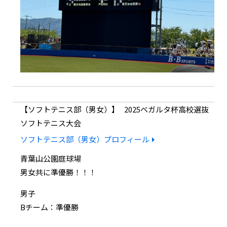
ソフトテニス部（男女）
2025ベガルタ杯高校選抜
ソフトテニス大会
ソフトテニス部（男女）プロフィール
青葉山公園庭球場
男女共に準優勝！！！
男子
Bチーム：準優勝