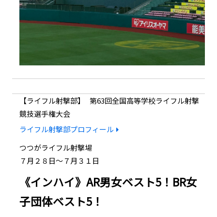
ライフル射撃部
第63回全国高等学校ライフル射撃
競技選手権大会
ライフル射撃部プロフィール
つつがライフル射撃場
７月２８日～７月３１日
《インハイ》AR男女ベスト5！BR女
子団体ベスト5！