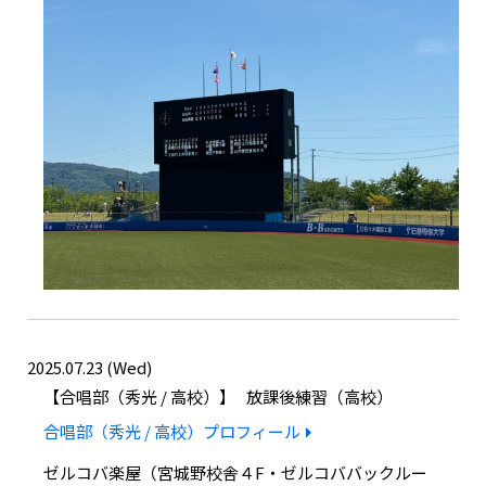
2025.07.23 (Wed)
合唱部（秀光 / 高校）
放課後練習（高校）
合唱部（秀光 / 高校）プロフィール
ゼルコバ楽屋（宮城野校舎４F・ゼルコババックルー