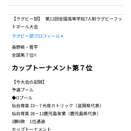
ラグビー部
第12回全国高等学校7人制ラグビーフッ
トボール大会
ラグビー部プロフィール
長野県・菅平
全国第７位!!
カップトーナメント第７位
【今大会の記録】
予選プール
◆Oプール
仙台育英 33－7 光泉カトリック（滋賀県代表）
仙台育英 26－12鹿児島実業（鹿児島県代表）
2勝0敗 1位通過
カップトーナメント