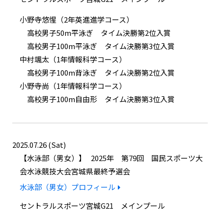
小野寺悠惺（2年英進進学コース）
高校男子50m平泳ぎ タイム決勝第2位入賞
高校男子100m平泳ぎ タイム決勝第3位入賞
中村颯太（1年情報科学コース）
高校男子100m背泳ぎ タイム決勝第2位入賞
小野寺尚（1年情報科学コース）
高校男子100m自由形 タイム決勝第3位入賞
2025.07.26 (Sat)
水泳部（男女）
2025年 第79回 国民スポーツ大
会水泳競技大会宮城県最終予選会
水泳部（男女）プロフィール
セントラルスポーツ宮城G21 メインプール