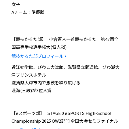
女子
Aチーム：準優勝
競技かるた部
小倉百人一首競技かるた 第47回全
国高等学校選手権大(個人戦)
競技かるた部プロフィール
近江勧学館、びわこ大津館、滋賀県立武道館、びわ湖大
津プリンスホテル
滋賀県大津市内で激戦を繰り広げる
淺海(三段)が3位入賞
eスポーツ部
STAGE:0 eSPORTS High-School
Championship 2025 OW2部門 全国大会セミファイナル