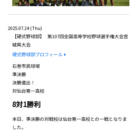
2025.07.24 (Thu)
硬式野球部
第107回全国高等学校野球選手権大会宮
城県大会
硬式野球部プロフィール
石巻市民球場
準決勝
決勝進出！
対仙台第一高校
8対1勝利
本日、準決勝の対戦校は仙台第一高校との一戦となりま
した。