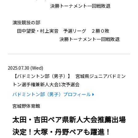
決勝トーナメント一回戦敗退
演技競技の部
田中望愛・村上実音 予選リーグ ２勝０敗
決勝トーナメント一回戦敗退
2025.07.30 (Wed)
バドミントン部（男子）
宮城県ジュニアバドミン
トン選手権兼新人大会1次予選会
バドミントン部（男子）プロフィール
宮城野体育館
太田・吉田ペア県新人大会推薦出場
決定！大塚・丹野ペアも躍進！