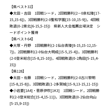
【県ベスト32】
◆太田・吉田 1回戦シード，2回戦勝利(2－0泉松陵[17-
15,15-6])，3回戦勝利(2-0聖和学園[15-10,15-9])，4回戦
敗退(0-2東北[6-15,5-15]) 県新人大会推薦出場決定 シ
ードポイント獲得
【県ベスト64】
◆大塚・丹野 1回戦勝利(2-1仙台青陵[8-15,15-12,15-
7])，2回戦勝利(2-0仙台大明成[15-5,15-4])，3回戦勝利
(2-0登米総合[15-8,15-10])，4回戦敗退(0-2角田[5-15,4-
15])
【県128】
◆太田・佐藤 1回戦シード，2回戦勝利(2-0古川黎明
[15-8,15-8])，3回戦敗退(1-2多賀城[15-9,13-15,11-15])
◆小岩要[1A4]・菅原伊吹[1K3] 1回戦シード，2回戦勝
利(2-0登米総合[15-4,15-11])，3回戦敗退(0-2仙台向山
[5-15,9-15])