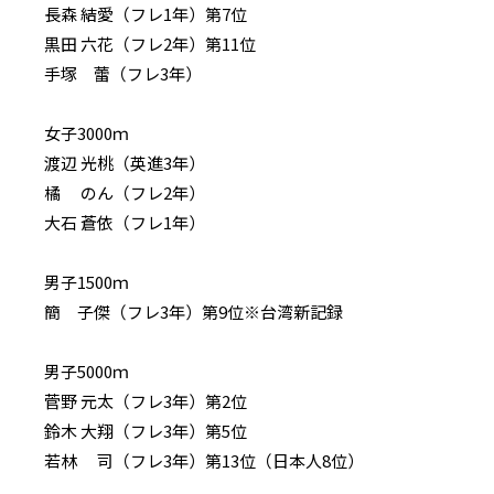
長森 結愛（フレ1年）第7位
黒田 六花（フレ2年）第11位
手塚 蕾（フレ3年）
女子3000ｍ
渡辺 光桃（英進3年）
橘 のん（フレ2年）
大石 蒼依（フレ1年）
男子1500ｍ
簡 子傑（フレ3年）第9位※台湾新記録
男子5000ｍ
菅野 元太（フレ3年）第2位
鈴木 大翔（フレ3年）第5位
若林 司（フレ3年）第13位（日本人8位）