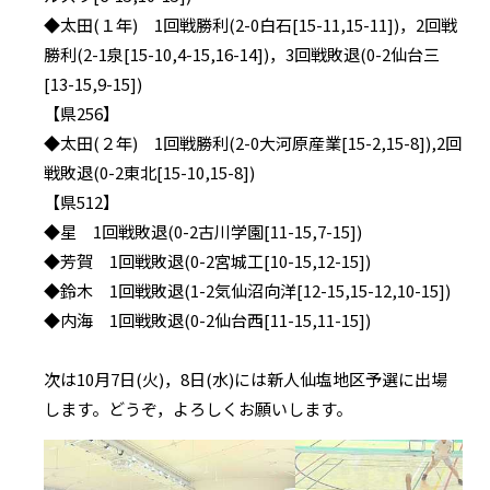
◆太田(１年) 1回戦勝利(2-0白石[15-11,15-11])，2回戦
勝利(2-1泉[15-10,4-15,16-14])，3回戦敗退(0-2仙台三
[13-15,9-15])
【県256】
◆太田(２年) 1回戦勝利(2-0大河原産業[15-2,15-8]),2回
戦敗退(0-2東北[15-10,15-8])
【県512】
◆星 1回戦敗退(0-2古川学園[11-15,7-15])
◆芳賀 1回戦敗退(0-2宮城工[10-15,12-15])
◆鈴木 1回戦敗退(1-2気仙沼向洋[12-15,15-12,10-15])
◆内海 1回戦敗退(0-2仙台西[11-15,11-15])
次は10月7日(火)，8日(水)には新人仙塩地区予選に出場
します。どうぞ，よろしくお願いします。