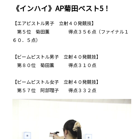
《インハイ》AP菊田ベスト5！
【エアピストル男子 立射４０発競技】
第５位 菊田薫 得点３５６点（ファイナル１
６０．５点）
【ビームピストル男子 立射４０発競技】
第８０位 菊田薫 得点３１０点
【ビームピストル女子 立射４０発競技】
第５７位 阿部理子 得点３３２点