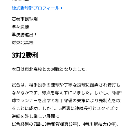
硬式野球部プロフィール
石巻市民球場
準々決勝
準決勝進出！
対東北高校
3対2勝利
本日は東北高校との対戦となりました。
試合は、相手投手の速球や丁寧な投球に翻弄され安打も
なかなかでず、得点を奪えずにいました。しかし、3回四
球でランナーを出すと相手守備の失策により先制点を取
ることに成功。しかし、5回裏に連続長打とスクイズで
逆転を許し厳しい展開に。
試合終盤の7回に3番和賀颯真(3年)、4番川尻結大(3年)、