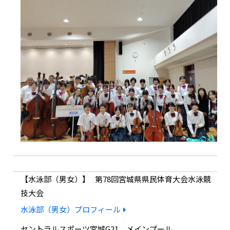
水泳部（男女）
第78回宮城県県民体育大会水泳競
技大会
水泳部（男女）プロフィール
セントラルスポーツ宮城G21 メインプール