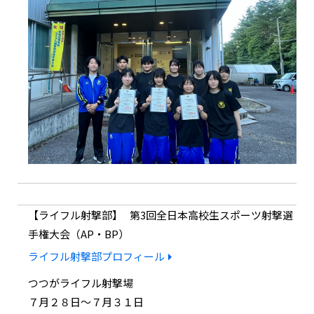
ライフル射撃部
第3回全日本高校生スポーツ射撃選
手権大会（AP・BP）
ライフル射撃部プロフィール
つつがライフル射撃場
７月２８日～７月３１日