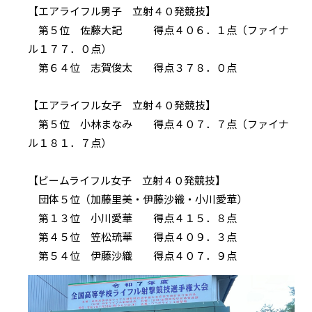
【エアライフル男子 立射４０発競技】
第５位 佐藤大記 得点４０６．１点（ファイナ
ル１７７．０点）
第６４位 志賀俊太 得点３７８．０点
【エアライフル女子 立射４０発競技】
第５位 小林まなみ 得点４０７．７点（ファイナ
ル１８１．７点）
【ビームライフル女子 立射４０発競技】
団体５位（加藤里美・伊藤沙織・小川愛華）
第１３位 小川愛華 得点４１５．８点
第４５位 笠松琉華 得点４０９．３点
第５４位 伊藤沙織 得点４０７．９点