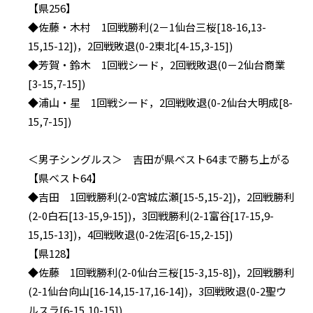
【県256】
◆佐藤・木村 1回戦勝利(2－1仙台三桜[18-16,13-
15,15-12])，2回戦敗退(0-2東北[4-15,3-15])
◆芳賀・鈴木 1回戦シード，2回戦敗退(0－2仙台商業
[3-15,7-15])
◆浦山・星 1回戦シード，2回戦敗退(0-2仙台大明成[8-
15,7-15])
＜男子シングルス＞ 吉田が県ベスト64まで勝ち上がる
【県ベスト64】
◆吉田 1回戦勝利(2-0宮城広瀬[15-5,15-2])，2回戦勝利
(2-0白石[13-15,9-15])，3回戦勝利(2-1富谷[17-15,9-
15,15-13])，4回戦敗退(0-2佐沼[6-15,2-15])
【県128】
◆佐藤 1回戦勝利(2-0仙台三桜[15-3,15-8])，2回戦勝利
(2-1仙台向山[16-14,15-17,16-14])，3回戦敗退(0-2聖ウ
ルスラ[6-15,10-15])